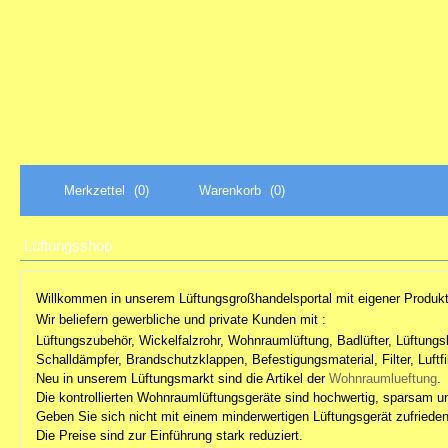
Merkzettel
(0)
Warenkorb
(0)
Lüftungsshop
Willkommen in unserem Lüftungsgroßhandelsportal mit eigener Produkt
Wir beliefern gewerbliche und private Kunden mit :
Lüftungszubehör, Wickelfalzrohr, Wohnraumlüftung, Badlüfter, Lüftungsk
Schalldämpfer, Brandschutzklappen, Befestigungsmaterial, Filter, Luftfi
Neu in unserem Lüftungsmarkt sind die Artikel der
Wohnraumlueftung
.
Die
kontrollierten Wohnraumlüftungsgeräte
sind hochwertig, sparsam u
Geben Sie sich nicht mit einem minderwertigen Lüftungsgerät zufrieden
Die Preise sind zur Einführung stark reduziert.