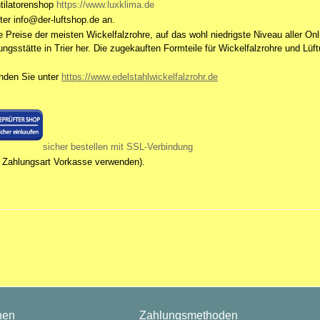
ntilatorenshop
https://www.luxklima.de
nter info@der-luftshop.de an.
e Preise der meisten Wickelfalzrohre, auf das wohl niedrigste Niveau aller On
igungsstätte in Trier her. Die zugekauften Formteile für Wickelfalzrohre und 
inden Sie unter
https://www.edelstahlwickelfalzrohr.de
sicher bestellen mit SSL-Verbindung
ie Zahlungsart Vorkasse verwenden).
nen
Zahlungsmethoden