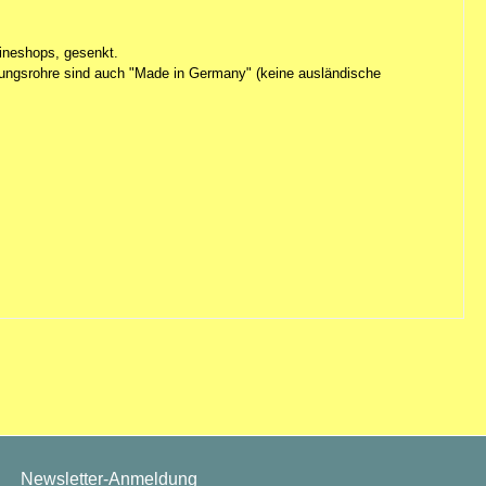
lineshops, gesenkt.
Lüftungsrohre sind auch "Made in Germany" (keine ausländische
Newsletter-Anmeldung