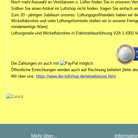
Noch mehr Auswahl an Ventilatoren u. Lüfter finden Sie in unserem Ve
Sollten Sie einen Artikel im Luftshop nicht finden, fragen Sie einfach u
Zum 20 - jährigen Jubiläum unseres
Lüftungsgroßhandels
haben wir di
Wickelfalzrohre und viele Lüftungsformteile stellen wir in unserer Fert
minderwertige Ware).
Lüftungsteile und Wickelfalzrohre in Edelstahlausführung V2A 1.4301 f
Die Zahlungen ist auch mit
möglich.
Öffentliche Einrichtungen werden auch auf Rechnung beliefert (bitte d
Wir über uns:
https://www.der-luftshop.de/wirueberuns.html
Mehr über...
Informatio