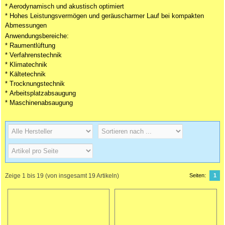
* Aerodynamisch und akustisch optimiert
* Hohes Leistungsvermögen und geräuscharmer Lauf bei kompakten
Abmessungen
Anwendungsbereiche:
* Raumentlüftung
* Verfahrenstechnik
* Klimatechnik
* Kältetechnik
* Trocknungstechnik
* Arbeitsplatzabsaugung
* Maschinenabsaugung
Zeige
1
bis
19
(von insgesamt
19
Artikeln)
Seiten:
1