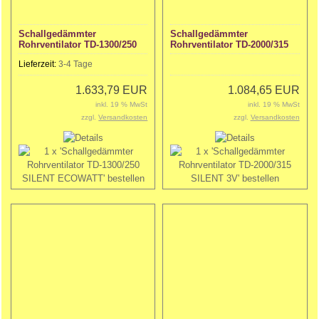
Schallgedämmter
Schallgedämmter
Rohrventilator TD-1300/250
Rohrventilator TD-2000/315
SILENT ECOWATT
SILENT 3V
Lieferzeit:
3-4 Tage
1.633,79 EUR
1.084,65 EUR
inkl. 19 % MwSt
inkl. 19 % MwSt
zzgl.
Versandkosten
zzgl.
Versandkosten