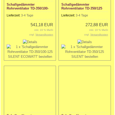
Schallgedämmter
Schallgedämmter
Rohrventilator TD-350/100-
Rohrventilator TD-350/125
125 SILENT ECOWATT
SILENT
Lieferzeit:
3-4 Tage
Lieferzeit:
3-4 Tage
541,18 EUR
272,88 EUR
inkl. 19 % MwSt
inkl. 19 % MwSt
zzgl.
Versandkosten
zzgl.
Versandkosten