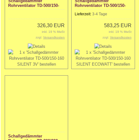
Schallgedämmter
Schallgedämmter
Rohrventilator TD-500/150-
Rohrventilator TD-500/150-
160 SILENT 3V
160 SILENT ECOWATT
Lieferzeit:
3-4 Tage
326,30 EUR
583,25 EUR
inkl. 19 % MwSt
inkl. 19 % MwSt
zzgl.
Versandkosten
zzgl.
Versandkosten
Schallgedämmter