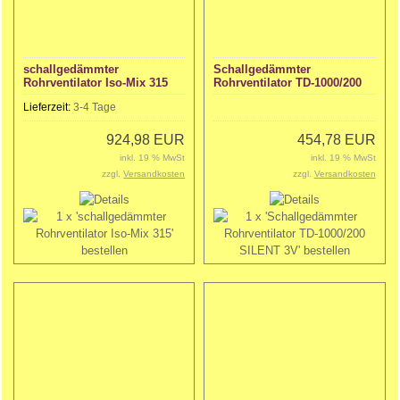
schallgedämmter
Schallgedämmter
Rohrventilator Iso-Mix 315
Rohrventilator TD-1000/200
SILENT 3V
Lieferzeit:
3-4 Tage
924,98 EUR
454,78 EUR
inkl. 19 % MwSt
inkl. 19 % MwSt
zzgl.
Versandkosten
zzgl.
Versandkosten