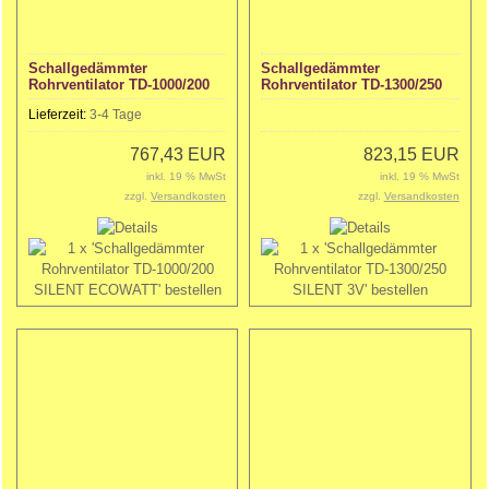
Schallgedämmter
Schallgedämmter
Rohrventilator TD-1000/200
Rohrventilator TD-1300/250
SILENT ECOWATT
SILENT 3V
Lieferzeit:
3-4 Tage
767,43 EUR
823,15 EUR
inkl. 19 % MwSt
inkl. 19 % MwSt
zzgl.
Versandkosten
zzgl.
Versandkosten