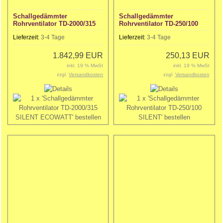
Schallgedämmter
Schallgedämmter
Rohrventilator TD-2000/315
Rohrventilator TD-250/100
SILENT ECOWATT
SILENT
Lieferzeit:
3-4 Tage
Lieferzeit:
3-4 Tage
1.842,99 EUR
250,13 EUR
inkl. 19 % MwSt
inkl. 19 % MwSt
zzgl.
Versandkosten
zzgl.
Versandkosten