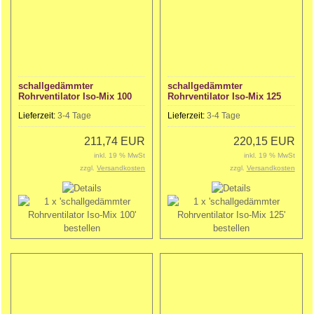
schallgedämmter
schallgedämmter
Rohrventilator Iso-Mix 100
Rohrventilator Iso-Mix 125
Lieferzeit:
3-4 Tage
Lieferzeit:
3-4 Tage
211,74 EUR
220,15 EUR
inkl. 19 % MwSt
inkl. 19 % MwSt
zzgl.
Versandkosten
zzgl.
Versandkosten