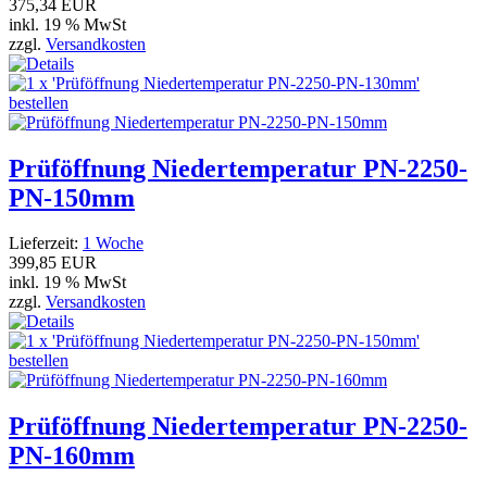
375,34 EUR
inkl. 19 % MwSt
zzgl.
Versandkosten
Prüföffnung Niedertemperatur PN-2250-
PN-150mm
Lieferzeit:
1 Woche
399,85 EUR
inkl. 19 % MwSt
zzgl.
Versandkosten
Prüföffnung Niedertemperatur PN-2250-
PN-160mm