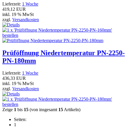
Lieferzeit:
1 Woche
419,12 EUR
inkl. 19 % MwSt
zzgl.
Versandkosten
Prüföffnung Niedertemperatur PN-2250-
PN-180mm
Lieferzeit:
1 Woche
436,33 EUR
inkl. 19 % MwSt
zzgl.
Versandkosten
Zeige
1
bis
15
(von insgesamt
15
Artikeln)
Seiten:
1