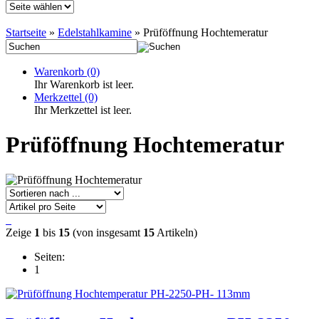
Startseite
»
Edelstahlkamine
»
Prüföffnung Hochtemeratur
Warenkorb
(0)
Ihr Warenkorb ist leer.
Merkzettel
(0)
Ihr Merkzettel ist leer.
Prüföffnung Hochtemeratur
Zeige
1
bis
15
(von insgesamt
15
Artikeln)
Seiten:
1