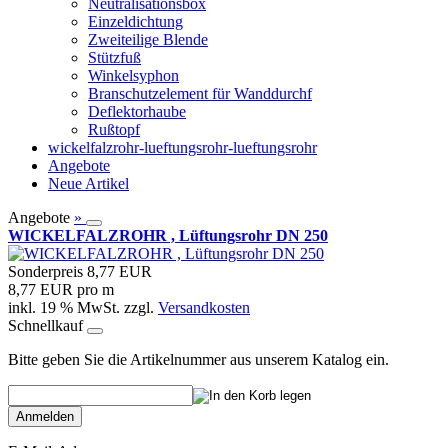
Neutralisationsbox
Einzeldichtung
Zweiteilige Blende
Stützfuß
Winkelsyphon
Branschutzelement für Wanddurchf
Deflektorhaube
Rußtopf
wickelfalzrohr-lueftungsrohr-lueftungsrohr
Angebote
Neue Artikel
Angebote
»
WICKELFALZROHR , Lüftungsrohr DN 250
Sonderpreis
8,77 EUR
8,77 EUR pro m
inkl. 19 % MwSt. zzgl.
Versandkosten
Schnellkauf
Bitte geben Sie die Artikelnummer aus unserem Katalog ein.
Anmelden