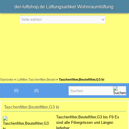
der-luftshop.de Lüftungsartikel Wohnraumlüftung
Startseite
»
Luftfilter,Taschenfilter,Beutel
»
Taschenfilter,Beutelfilter,G3 bi
(0)
(0)
Taschenfilter,Beutelfilter,G3 bi
Taschenfilter,Beutelfilter,G3 bis F9 Es
sind alle Filtergrössen und Längen
lieferbar.