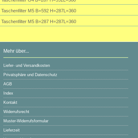
Taschenfilter M5 B=592 H=287L=360
Taschenfilter M5 B=287 H=287L=360
Mehr über...
Liefer- und Versandkosten
Privatsphäre und Datenschutz
AGB
Index
Kontakt
Widerrufsrecht
Muster-Widerrufsformular
Lieferzeit