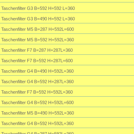
Taschenfilter G3 B=592 H=592 L=360
Taschenfilter G3 B=490 H=592 L=360
Taschenfilter M5 B=287 H=592L=600
Taschenfilter M5 B=592 H=592L=360
Taschenfilter F7 B=287 H=287L=360
Taschenfilter F7 B=592 H=287L=600
Taschenfilter G4 B=490 H=592L=360
Taschenfilter G4 B=592 H=287L=360
Taschenfilter F7 B=592 H=592L=360
Taschenfilter G4 B=592 H=592L=600
Taschenfilter M5 B=490 H=592L=360
Taschenfilter G4 B=592 H=592L=360
Taschenfilter G4 B=287 H=592L=360