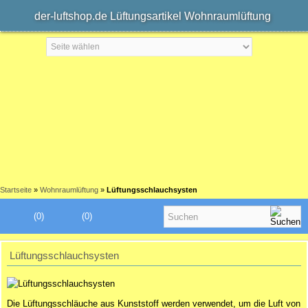
der-luftshop.de Lüftungsartikel Wohnraumlüftung
Startseite
»
Wohnraumlüftung
»
Lüftungsschlauchsysten
(0)
(0)
Lüftungsschlauchsysten
Die Lüftungsschläuche aus Kunststoff werden verwendet, um die Luft von