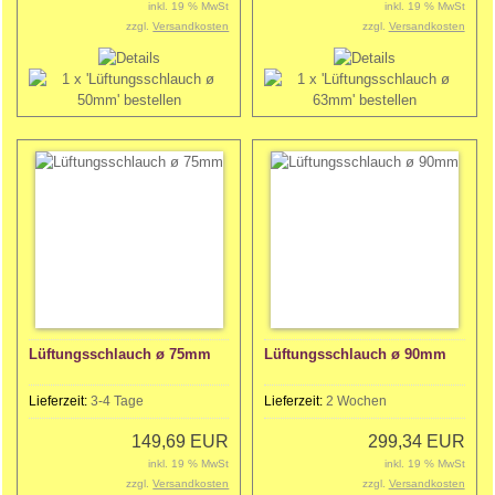
inkl. 19 % MwSt
inkl. 19 % MwSt
zzgl.
Versandkosten
zzgl.
Versandkosten
Lüftungsschlauch ø 75mm
Lüftungsschlauch ø 90mm
Lieferzeit:
3-4 Tage
Lieferzeit:
2 Wochen
149,69 EUR
299,34 EUR
inkl. 19 % MwSt
inkl. 19 % MwSt
zzgl.
Versandkosten
zzgl.
Versandkosten