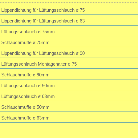
Passwort vergessen?
195,23 EUR
Lippendichtung für Lüftungsschlauch ø 75
inkl. 19 % MwSt. zzgl.
Versandkosten
Lippendichtung für Lüftungsschlauch ø 63
Gute Beratung schnelle lieferung freundlicher >Service
Lüftungsschlauch ø 75mm
Schlauchmuffe ø 75mm
Lippendichtung für Lüftungsschlauch ø 90
Lüftungsschlauch Montagehalter ø 75
Schlauchmuffe ø 90mm
Lüftungsschlauch ø 50mm
Lüftungsschlauch ø 63mm
Schlauchmuffe ø 50mm
Schlauchmuffe ø 63mm