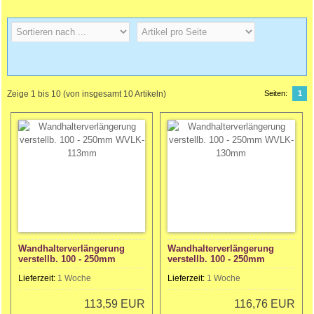
Zeige
1
bis
10
(von insgesamt
10
Artikeln)
Seiten:
1
Wandhalterverlängerung
Wandhalterverlängerung
verstellb. 100 - 250mm
verstellb. 100 - 250mm
WVLK-113mm
WVLK-130mm
Lieferzeit:
1 Woche
Lieferzeit:
1 Woche
113,59 EUR
116,76 EUR