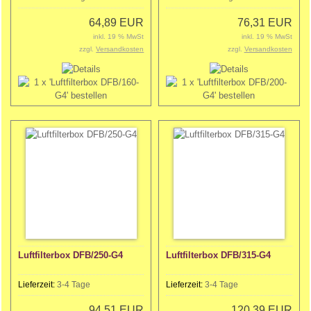
64,89 EUR
76,31 EUR
inkl. 19 % MwSt
inkl. 19 % MwSt
zzgl.
Versandkosten
zzgl.
Versandkosten
Luftfilterbox DFB/250-G4
Luftfilterbox DFB/315-G4
Lieferzeit:
3-4 Tage
Lieferzeit:
3-4 Tage
94,51 EUR
120,39 EUR