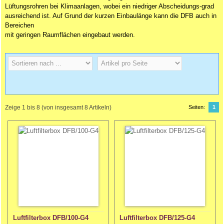
Lüftungsrohren bei Klimaanlagen, wobei ein niedriger Abscheidungs-grad
ausreichend ist. Auf Grund der kurzen Einbaulänge kann die DFB auch in
Bereichen
mit geringen Raumflächen eingebaut werden.
Zeige
1
bis
8
(von insgesamt
8
Artikeln)
Seiten:
1
Luftfilterbox DFB/100-G4
Luftfilterbox DFB/125-G4