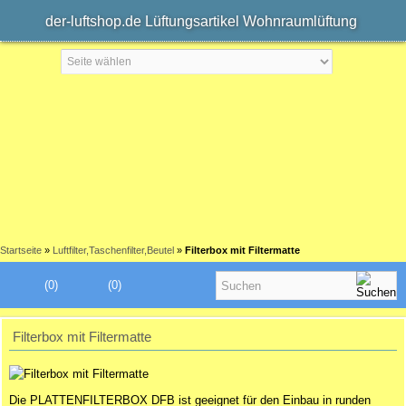
der-luftshop.de Lüftungsartikel Wohnraumlüftung
Startseite
»
Luftfilter,Taschenfilter,Beutel
»
Filterbox mit Filtermatte
(0)
(0)
Filterbox mit Filtermatte
Die PLATTENFILTERBOX DFB ist geeignet für den Einbau in runden