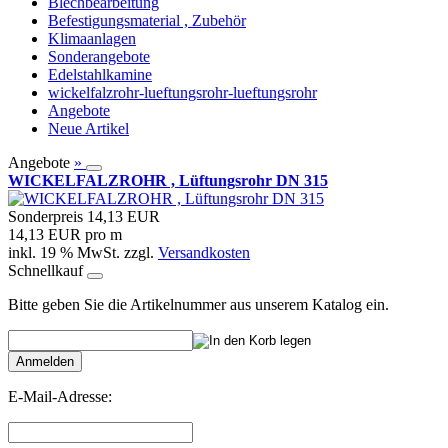
Blechbearbeitung
Befestigungsmaterial , Zubehör
Klimaanlagen
Sonderangebote
Edelstahlkamine
wickelfalzrohr-lueftungsrohr-lueftungsrohr
Angebote
Neue Artikel
Angebote
»
WICKELFALZROHR , Lüftungsrohr DN 315
Sonderpreis
14,13 EUR
14,13 EUR pro m
inkl. 19 % MwSt. zzgl.
Versandkosten
Schnellkauf
Bitte geben Sie die Artikelnummer aus unserem Katalog ein.
Anmelden
E-Mail-Adresse: