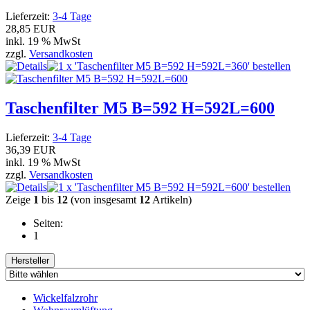
Lieferzeit:
3-4 Tage
28,85 EUR
inkl. 19 % MwSt
zzgl.
Versandkosten
Taschenfilter M5 B=592 H=592L=600
Lieferzeit:
3-4 Tage
36,39 EUR
inkl. 19 % MwSt
zzgl.
Versandkosten
Zeige
1
bis
12
(von insgesamt
12
Artikeln)
Seiten:
1
Hersteller
Wickelfalzrohr