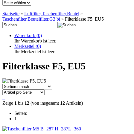
Startseite
»
Luftfilter,Taschenfilter,Beutel
»
Taschenfilter,Beutelfilter,G3 bi
»
Filterklasse F5, EU5
Warenkorb
(0)
Ihr Warenkorb ist leer.
Merkzettel
(0)
Ihr Merkzettel ist leer.
Filterklasse F5, EU5
Zeige
1
bis
12
(von insgesamt
12
Artikeln)
Seiten:
1