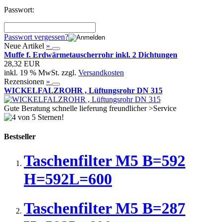
Passwort:
Passwort vergessen?
Neue Artikel
»
Muffe f. Erdwärmetauscherrohr inkl. 2 Dichtungen
28,32 EUR
inkl. 19 % MwSt. zzgl.
Versandkosten
Rezensionen
»
WICKELFALZROHR , Lüftungsrohr DN 315
Gute Beratung schnelle lieferung freundlicher >Service
Bestseller
Taschenfilter M5 B=592
H=592L=600
Taschenfilter M5 B=287