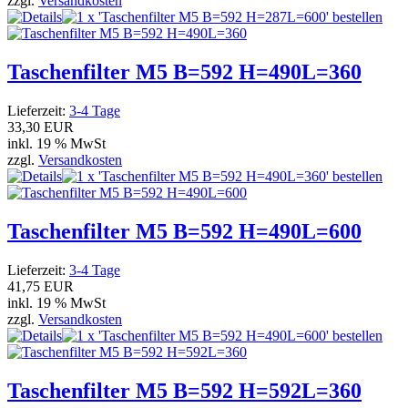
zzgl.
Versandkosten
Taschenfilter M5 B=592 H=490L=360
Lieferzeit:
3-4 Tage
33,30 EUR
inkl. 19 % MwSt
zzgl.
Versandkosten
Taschenfilter M5 B=592 H=490L=600
Lieferzeit:
3-4 Tage
41,75 EUR
inkl. 19 % MwSt
zzgl.
Versandkosten
Taschenfilter M5 B=592 H=592L=360