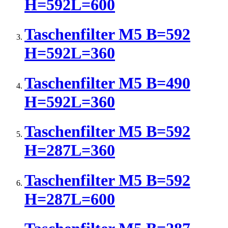
H=592L=600
Taschenfilter M5 B=592
H=592L=360
Taschenfilter M5 B=490
H=592L=360
Taschenfilter M5 B=592
H=287L=360
Taschenfilter M5 B=592
H=287L=600