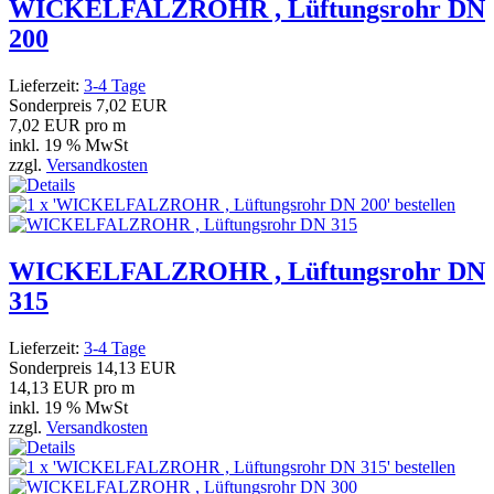
WICKELFALZROHR , Lüftungsrohr DN
200
Lieferzeit:
3-4 Tage
Sonderpreis
7,02 EUR
7,02 EUR pro m
inkl. 19 % MwSt
zzgl.
Versandkosten
WICKELFALZROHR , Lüftungsrohr DN
315
Lieferzeit:
3-4 Tage
Sonderpreis
14,13 EUR
14,13 EUR pro m
inkl. 19 % MwSt
zzgl.
Versandkosten