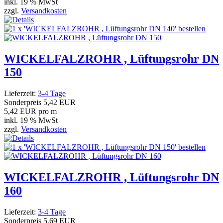
inkl. 19 % MwSt
zzgl.
Versandkosten
WICKELFALZROHR , Lüftungsrohr DN
150
Lieferzeit:
3-4 Tage
Sonderpreis
5,42 EUR
5,42 EUR pro m
inkl. 19 % MwSt
zzgl.
Versandkosten
WICKELFALZROHR , Lüftungsrohr DN
160
Lieferzeit:
3-4 Tage
Sonderpreis
5,69 EUR