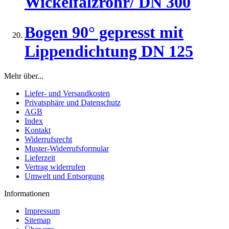
Wickelfalzrohr/ DN 300
Bogen 90° gepresst mit
Lippendichtung DN 125
Mehr über...
Liefer- und Versandkosten
Privatsphäre und Datenschutz
AGB
Index
Kontakt
Widerrufsrecht
Muster-Widerrufsformular
Lieferzeit
Vertrag widerrufen
Umwelt und Entsorgung
Informationen
Impressum
Sitemap