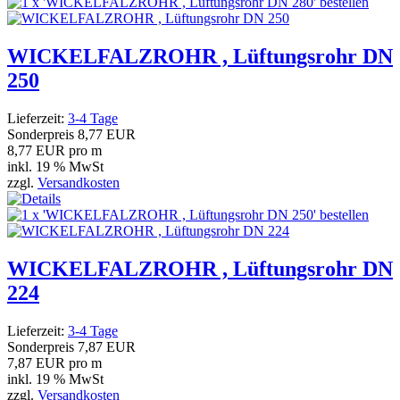
WICKELFALZROHR , Lüftungsrohr DN
250
Lieferzeit:
3-4 Tage
Sonderpreis
8,77 EUR
8,77 EUR pro m
inkl. 19 % MwSt
zzgl.
Versandkosten
WICKELFALZROHR , Lüftungsrohr DN
224
Lieferzeit:
3-4 Tage
Sonderpreis
7,87 EUR
7,87 EUR pro m
inkl. 19 % MwSt
zzgl.
Versandkosten