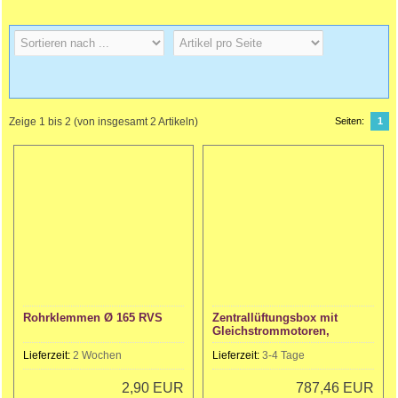
Zeige
1
bis
2
(von insgesamt
2
Artikeln)
Seiten:
1
Rohrklemmen Ø 165 RVS
Zentrallüftungsbox mit
Gleichstrommotoren,
Lieferzeit:
2 Wochen
Lieferzeit:
3-4 Tage
2,90 EUR
787,46 EUR