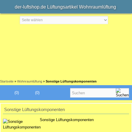
der-luftshop.de Lüftungsartikel Wohnraumlüftung
Startseite
»
Wohnraumlüftung
»
Sonstige Lüftungskomponenten
(0)
(0)
Sonstige Lüftungskomponenten
Sonstige Lüftungskomponenten