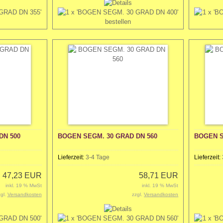
DN 500
BOGEN SEGM. 30 GRAD DN 560
BOGEN S
Lieferzeit:
3-4 Tage
Lieferzeit:
47,23 EUR
58,71 EUR
inkl. 19 % MwSt
inkl. 19 % MwSt
zgl.
Versandkosten
zzgl.
Versandkosten