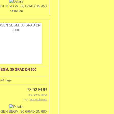
EGM. 30 GRAD DN 600
3-4 Tage
73,02 EUR
inkl. 19 % MwSt
zzgl.
Versandkosten