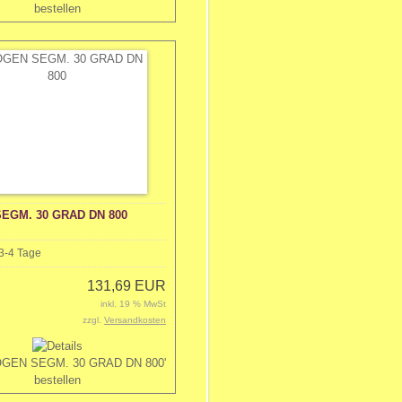
EGM. 30 GRAD DN 800
3-4 Tage
131,69 EUR
inkl. 19 % MwSt
zzgl.
Versandkosten