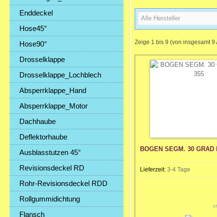
Enddeckel
Hose45°
Zeige
1
bis
9
(von insgesamt
9
Hose90°
Drosselklappe
Drosselklappe_Lochblech
Absperrklappe_Hand
Absperrklappe_Motor
Dachhaube
Deflektorhaube
BOGEN SEGM. 30 GRAD 
Ausblasstutzen 45°
Revisionsdeckel RD
Lieferzeit:
3-4 Tage
Rohr-Revisionsdeckel RDD
Rollgummidichtung
z
Flansch