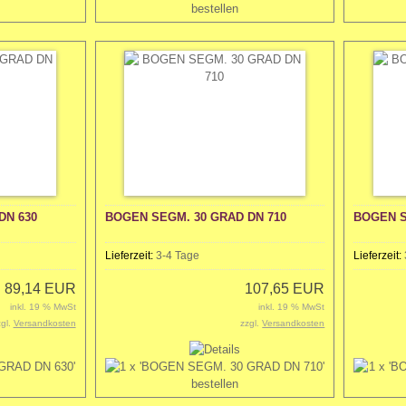
DN 630
BOGEN SEGM. 30 GRAD DN 710
BOGEN S
Lieferzeit:
3-4 Tage
Lieferzeit:
89,14 EUR
107,65 EUR
inkl. 19 % MwSt
inkl. 19 % MwSt
zgl.
Versandkosten
zzgl.
Versandkosten