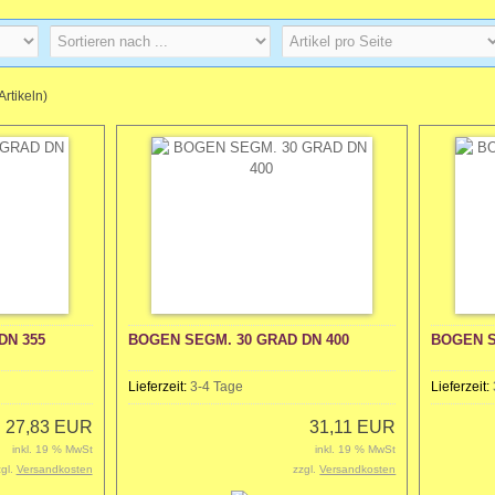
Artikeln)
DN 355
BOGEN SEGM. 30 GRAD DN 400
BOGEN S
Lieferzeit:
3-4 Tage
Lieferzeit:
27,83 EUR
31,11 EUR
inkl. 19 % MwSt
inkl. 19 % MwSt
zgl.
Versandkosten
zzgl.
Versandkosten