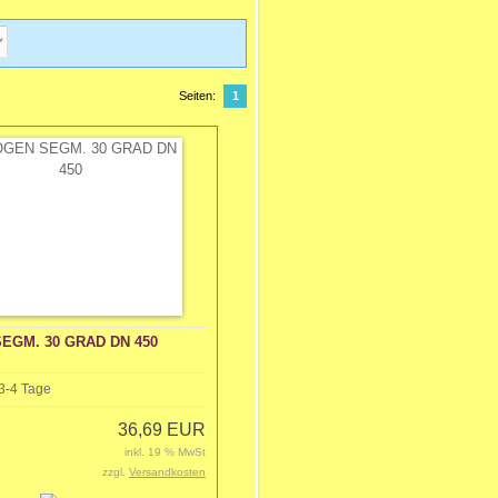
Seiten:
1
EGM. 30 GRAD DN 450
3-4 Tage
36,69 EUR
inkl. 19 % MwSt
zzgl.
Versandkosten