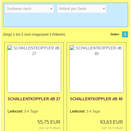
Zeige
1
bis
2
(von insgesamt
2
Artikeln)
Seiten:
1
SCHALLENTKOPPLER dB 27
SCHALLENTKOPPLER dB 40
Lieferzeit:
3-4 Tage
Lieferzeit:
3-4 Tage
55,75 EUR
93,63 EUR
inkl. 19 % MwSt
inkl. 19 % MwSt