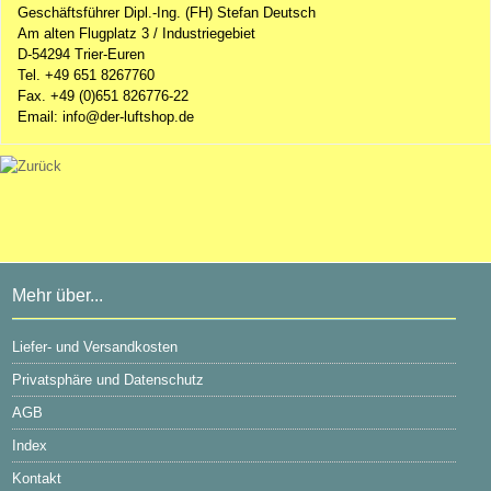
Geschäftsführer Dipl.-Ing. (FH) Stefan Deutsch
Am alten Flugplatz 3 / Industriegebiet
D-54294 Trier-Euren
Tel. +49 651 8267760
Fax. +49 (0)651 826776-22
Email: info@der-luftshop.de
Mehr über...
Liefer- und Versandkosten
Privatsphäre und Datenschutz
AGB
Index
Kontakt