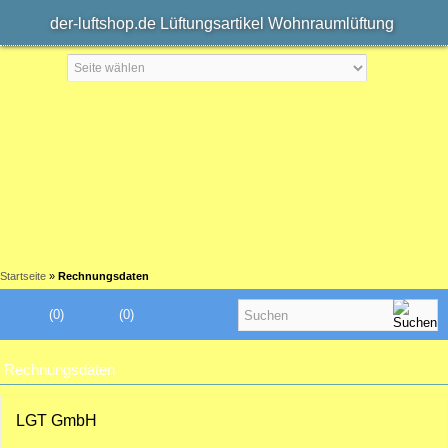
der-luftshop.de Lüftungsartikel Wohnraumlüftung
Startseite
»
Rechnungsdaten
(0)
(0)
Rechnungsdaten
LGT GmbH