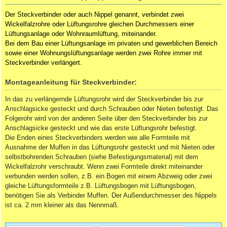
Der Steckverbinder oder auch Nippel genannt, verbindet zwei
Wickelfalzrohre oder Lüftungsrohre gleichen Durchmessers einer
Lüftungsanlage oder Wohnraumlüftung, miteinander.
Bei dem Bau einer Lüftungsanlage im privaten und gewerblichen Bereich
sowie einer Wohnungslüftungsanlage werden zwei Rohre immer mit
Steckverbinder verlängert.
Montageanleitung für Steckverbinder:
In das zu verlängernde Lüftungsrohr wird der Steckverbinder bis zur
Anschlagsicke gesteckt und durch Schrauben oder Nieten befestigt. Das
Folgerohr wird von der anderen Seite über den Steckverbinder bis zur
Anschlagsicke gesteckt und wie das erste Lüftungsrohr befestigt.
Die Enden eines Steckverbinders werden wie alle Formteile mit
Ausnahme der Muffen in das Lüftungsrohr gesteckt und mit Nieten oder
selbstbohrenden Schrauben (siehe Befestigungsmaterial) mit dem
Wickelfalzrohr verschraubt. Wenn zwei Formteile direkt miteinander
verbunden werden sollen, z.B. ein Bogen mit einem Abzweig oder zwei
gleiche Lüftungsformteile z.B. Lüftungsbogen mit Lüftungsbogen,
benötigen Sie als Verbinder
Muffen
. Der Außendurchmesser des Nippels
ist ca. 2 mm kleiner als das Nennmaß.