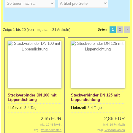
Zeige
1
bis
20
(von insgesamt
21
Artikeln)
Seiten:
1
2
»
Steckverbinder DN 100 mit
Steckverbinder DN 125 mit
Lippendichtung
Lippendichtung
Lieferzeit:
3-4 Tage
Lieferzeit:
3-4 Tage
2,65 EUR
2,86 EUR
inkl. 19 % MwSt
inkl. 19 % MwSt
zzgl.
Versandkosten
zzgl.
Versandkosten