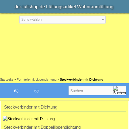
der-luftshop.de Lüftungsartikel Wohnraumlüftung
Startseite
»
Formteile mit Lippendichtung
»
Steckverbinder mit Dichtung
(0)
(0)
Steckverbinder mit Dichtung
Steckverbinder mit Doppellippendichtung