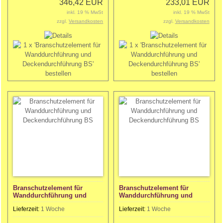
346,42 EUR
233,01 EUR
inkl. 19 % MwSt
inkl. 19 % MwSt
zzgl.
Versandkosten
zzgl.
Versandkosten
Branschutzelement für
Branschutzelement für
Wanddurchführung und
Wanddurchführung und
Deckendurchführung BS
Deckendurchführung BS
Lieferzeit:
1 Woche
Lieferzeit:
1 Woche