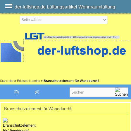
der-luftshop.de Lüftungsartikel Wohnraumlüftung
Startseite
»
Edelstahlkamine
»
Branschutzelement für Wanddurchf
(0)
(0)
Branschutzelement für Wanddurchf