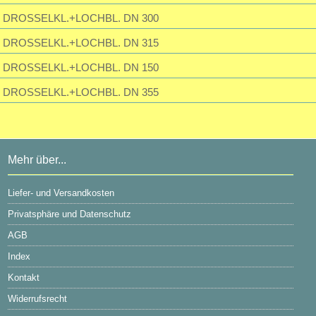
DROSSELKL.+LOCHBL. DN 300
DROSSELKL.+LOCHBL. DN 315
DROSSELKL.+LOCHBL. DN 150
DROSSELKL.+LOCHBL. DN 355
Mehr über...
Liefer- und Versandkosten
Privatsphäre und Datenschutz
AGB
Index
Kontakt
Widerrufsrecht