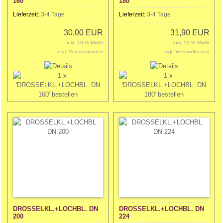
160
180
Lieferzeit:
3-4 Tage
Lieferzeit:
3-4 Tage
30,00 EUR
31,90 EUR
inkl. 19 % MwSt
inkl. 19 % MwSt
zzgl.
Versandkosten
zzgl.
Versandkosten
DROSSELKL.+LOCHBL. DN
DROSSELKL.+LOCHBL. DN
200
224