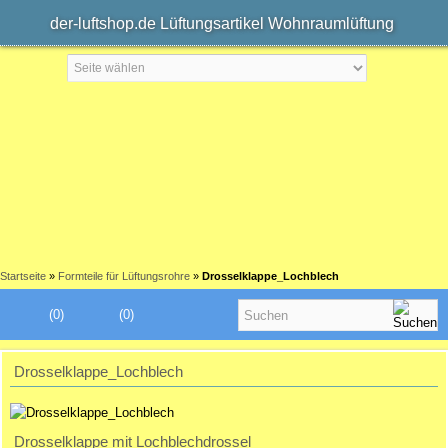
der-luftshop.de Lüftungsartikel Wohnraumlüftung
Startseite
»
Formteile für Lüftungsrohre
»
Drosselklappe_Lochblech
(0)
(0)
Drosselklappe_Lochblech
Drosselklappe mit Lochblechdrossel