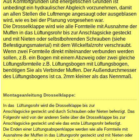
Aus Komfortgründen und energetischen Gründen ist
unbedingt ein hydraulischer Abgleich vorzunehmen, damit
an allen Stellen die Luftmenge angesaugt oder ausgeblasen
wird, wie es bei der Planung vorgesehen war.
Die Drosselklappe wird wie alle Formteile mit Ausnahme der
Muffen in das Lüftungsrohr bis zur Anschlagsicke gesteckt
und mit Nieten oder selbstbohrenden Schrauben (siehe
Befestigungsmaterial) mit dem Wickelfalzrohr verschraubt.
Wenn zwei Formteile direkt miteinander verbunden werden
sollen, z.B. ein Bogen mit einem Abzweig oder zwei gleiche
Lüftungsformteile z.B. Lüftungsbogen mit Lüftungsbogen,
benötigen Sie als Verbinder
Muffen
. Der Außendurchmesser
des Lüftungsbogens ist ca. 2mm kleiner als das Nennmaß.
Montageanleitung Drosselklappe:
In das Lüftungsrohr wird die Drosselklappe bis zur
Anschlagsicke gesteckt und durch Schrauben oder Nieten befestigt. Das
Folgerohr wird von der anderen Seite über die Drosselklappe bis zur
Anschlagsicke gesteckt und wie das erste Lüftungsrohr befestigt.
Die Enden einer Lüftungsabsperrklappe werden wie alle Formteile mit
Ausnahme der Muffen in das Lüftungsrohr gesteckt und mit Nieten oder