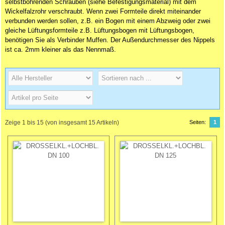
selbstbohrenden Schrauben (siehe Befestigungsmaterial) mit dem
Wickelfalzrohr verschraubt. Wenn zwei Formteile direkt miteinander
verbunden werden sollen, z.B. ein Bogen mit einem Abzweig oder zwei
gleiche Lüftungsformteile z.B. Lüftungsbogen mit Lüftungsbogen,
benötigen Sie als Verbinder
Muffen
. Der Außendurchmesser des Nippels
ist ca. 2mm kleiner als das Nennmaß.
Zeige
1
bis
15
(von insgesamt
15
Artikeln)
Seiten:
1