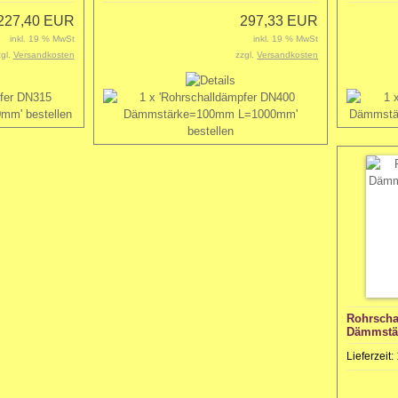
227,40 EUR
297,33 EUR
inkl. 19 % MwSt
inkl. 19 % MwSt
zgl.
Versandkosten
zzgl.
Versandkosten
Rohrscha
Dämmstä
Lieferzeit: