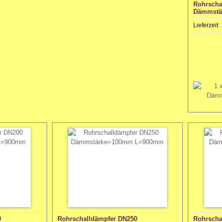
Rohrscha
Dämmstä
Lieferzeit:
0
Rohrschalldämpfer DN250
Rohrscha