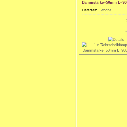
Dämmstärke=50mm L=9
Lieferzeit:
1 Woche
z