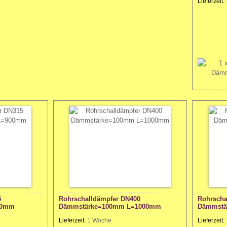
Lieferzeit:
5
Rohrschalldämpfer DN400
Rohrscha
00mm
Dämmstärke=100mm L=1000mm
Dämmstä
Lieferzeit:
1 Woche
Lieferzeit: