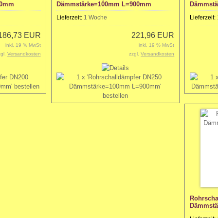
00mm
Dämmstärke=100mm L=900mm
Dämmstä
Lieferzeit:
1 Woche
Lieferzeit:
186,73 EUR
221,96 EUR
inkl. 19 % MwSt
inkl. 19 % MwSt
zgl.
Versandkosten
zzgl.
Versandkosten
Rohrscha
Dämmstä