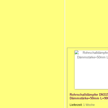
Rohrschalldämpfer DN31
Dämmstärke=50mm L=9
Lieferzeit:
1 Woche