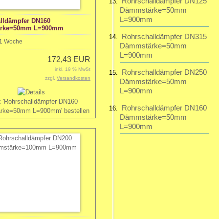
Rohrschalldämpfer DN125
Dämmstärke=50mm
L=900mm
lldämpfer DN160
rke=50mm L=900mm
Rohrschalldämpfer DN315
1 Woche
Dämmstärke=50mm
L=900mm
172,43 EUR
inkl. 19 % MwSt
Rohrschalldämpfer DN250
zzgl.
Versandkosten
Dämmstärke=50mm
L=900mm
Rohrschalldämpfer DN160
Dämmstärke=50mm
L=900mm