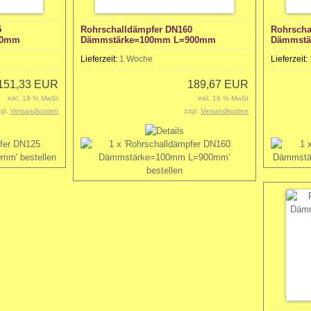
5
Rohrschalldämpfer DN160
Rohrscha
00mm
Dämmstärke=100mm L=900mm
Dämmstä
Lieferzeit:
1 Woche
Lieferzeit:
151,33 EUR
189,67 EUR
inkl. 19 % MwSt
inkl. 19 % MwSt
zgl.
Versandkosten
zzgl.
Versandkosten