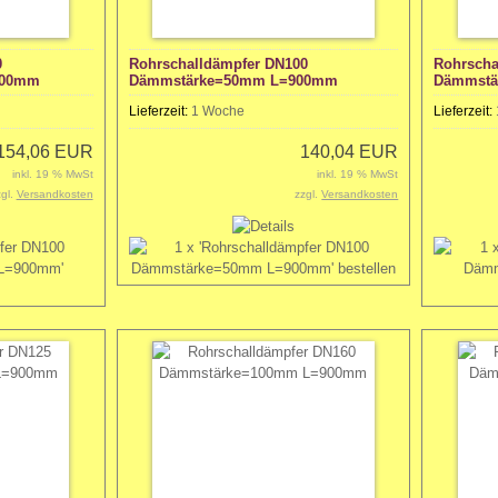
0
Rohrschalldämpfer DN100
Rohrscha
900mm
Dämmstärke=50mm L=900mm
Dämmstä
Lieferzeit:
1 Woche
Lieferzeit:
154,06 EUR
140,04 EUR
inkl. 19 % MwSt
inkl. 19 % MwSt
zgl.
Versandkosten
zzgl.
Versandkosten