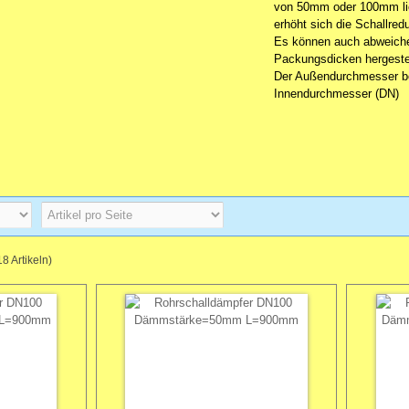
von 50mm oder 100mm lie
erhöht sich die Schallred
Es können auch abweich
Packungsdicken hergestel
Der Außendurchmesser b
Innendurchmesser (DN)
18
Artikeln)