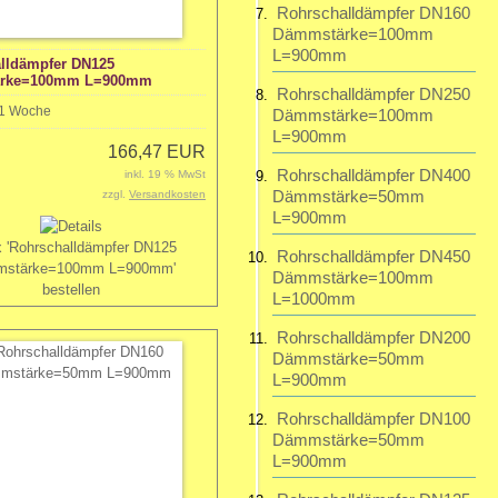
Rohrschalldämpfer DN160
Dämmstärke=100mm
L=900mm
lldämpfer DN125
rke=100mm L=900mm
Rohrschalldämpfer DN250
1 Woche
Dämmstärke=100mm
L=900mm
166,47 EUR
Rohrschalldämpfer DN400
inkl. 19 % MwSt
Dämmstärke=50mm
zzgl.
Versandkosten
L=900mm
Rohrschalldämpfer DN450
Dämmstärke=100mm
L=1000mm
Rohrschalldämpfer DN200
Dämmstärke=50mm
L=900mm
Rohrschalldämpfer DN100
Dämmstärke=50mm
L=900mm