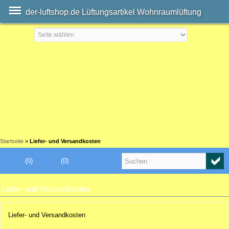
der-luftshop.de Lüftungsartikel Wohnraumlüftung
Startseite
»
Liefer- und Versandkosten
(0)
(0)
Liefer- und Versandkosten
Liefer- und Versandkosten