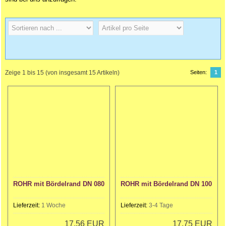
Zeige
1
bis
15
(von insgesamt
15
Artikeln)
Seiten:
1
ROHR mit Bördelrand DN 080
ROHR mit Bördelrand DN 100
Lieferzeit:
1 Woche
Lieferzeit:
3-4 Tage
17,56 EUR
17,75 EUR