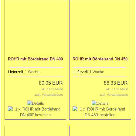
ROHR mit Bördelrand DN 400
ROHR mit Bördelrand DN 450
Lieferzeit:
1 Woche
Lieferzeit:
1 Woche
80,05 EUR
86,33 EUR
inkl. 19 % MwSt
inkl. 19 % MwSt
zzgl.
Versandkosten
zzgl.
Versandkosten