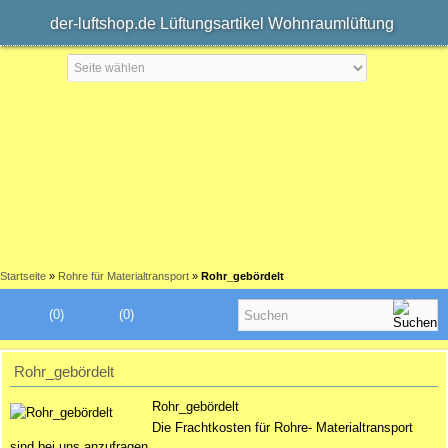
der-luftshop.de Lüftungsartikel Wohnraumlüftung
Startseite
»
Rohre für Materialtransport
»
Rohr_gebördelt
(0)
(0)
Rohr_gebördelt
Rohr_gebördelt
Die Frachtkosten für Rohre- Materialtransport
sind bei uns anzufragen.