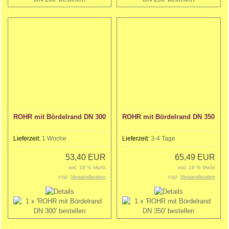
ROHR mit Bördelrand DN 300
ROHR mit Bördelrand DN 350
Lieferzeit:
1 Woche
Lieferzeit:
3-4 Tage
53,40 EUR
65,49 EUR
inkl. 19 % MwSt
inkl. 19 % MwSt
zzgl.
Versandkosten
zzgl.
Versandkosten