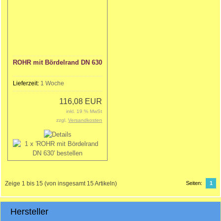
ROHR mit Bördelrand DN 630
Lieferzeit:
1 Woche
116,08 EUR
inkl. 19 % MwSt
zzgl.
Versandkosten
Zeige
1
bis
15
(von insgesamt
15
Artikeln)
Seiten:
1
Hersteller