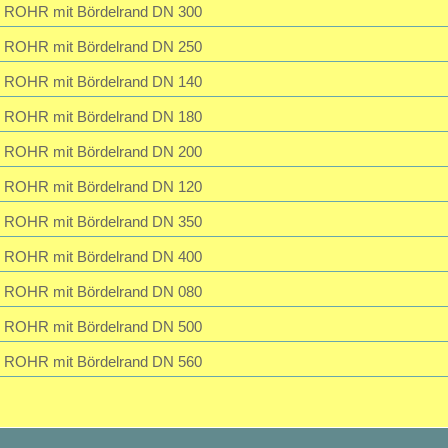
ROHR mit Bördelrand DN 300
ROHR mit Bördelrand DN 250
ROHR mit Bördelrand DN 140
ROHR mit Bördelrand DN 180
ROHR mit Bördelrand DN 200
ROHR mit Bördelrand DN 120
ROHR mit Bördelrand DN 350
ROHR mit Bördelrand DN 400
ROHR mit Bördelrand DN 080
ROHR mit Bördelrand DN 500
ROHR mit Bördelrand DN 560