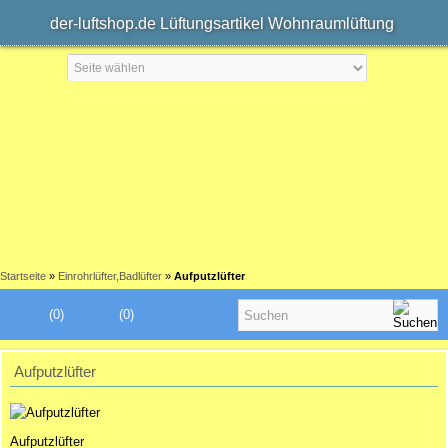
der-luftshop.de Lüftungsartikel Wohnraumlüftung
Startseite
»
Einrohrlüfter,Badlüfter
»
Aufputzlüfter
(0)
(0)
Aufputzlüfter
Aufputzlüfter