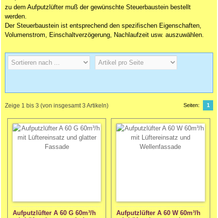
zu dem Aufputzlüfter muß der gewünschte Steuerbaustein bestellt
werden.
Der Steuerbaustein ist entsprechend den spezifischen Eigenschaften,
Volumenstrom, Einschaltverzögerung, Nachlaufzeit usw. auszuwählen.
Zeige
1
bis
3
(von insgesamt
3
Artikeln)
Seiten:
1
Aufputzlüfter A 60 G 60m³/h
Aufputzlüfter A 60 W 60m³/h