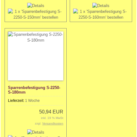
Sparrenbefestigung S-2250-
S-180mm
Lieferzeit:
1 Woche
50,94 EUR
inkl. 19 % MwSt
zzgl.
Versandkosten