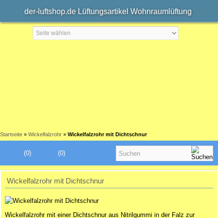
der-luftshop.de Lüftungsartikel Wohnraumlüftung
Startseite
»
Wickelfalzrohr
»
Wickelfalzrohr mit Dichtschnur
(0)
(0)
Wickelfalzrohr mit Dichtschnur
Wickelfalzrohr mit einer Dichtschnur
aus Nitrilgummi in der Falz zur