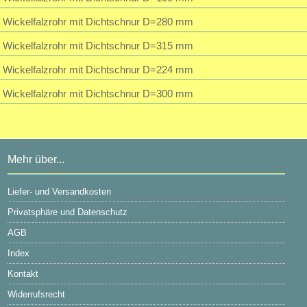
Wickelfalzrohr mit Dichtschnur D=280 mm
Wickelfalzrohr mit Dichtschnur D=315 mm
Wickelfalzrohr mit Dichtschnur D=224 mm
Wickelfalzrohr mit Dichtschnur D=300 mm
Mehr über...
Liefer- und Versandkosten
Privatsphäre und Datenschutz
AGB
Index
Kontakt
Widerrufsrecht