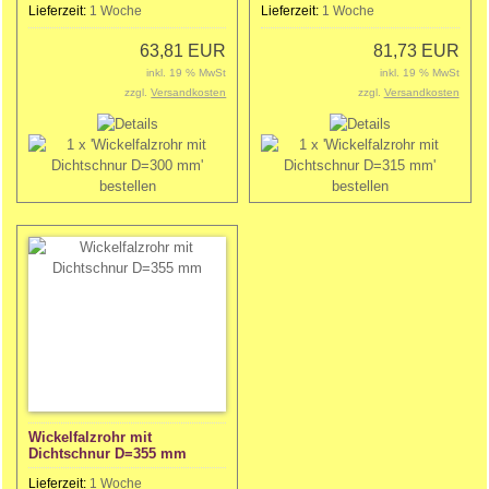
Lieferzeit:
1 Woche
Lieferzeit:
1 Woche
63,81 EUR
81,73 EUR
inkl. 19 % MwSt
inkl. 19 % MwSt
zzgl.
Versandkosten
zzgl.
Versandkosten
Wickelfalzrohr mit
Dichtschnur D=355 mm
Lieferzeit:
1 Woche