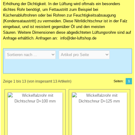
Erhöhung der Dichtigkeit. In der Lüftung wird oftmals ein besonders
dichtes Rohr benötigt, um Fettaustritt zum Beispiel bei
Küchenabluftrohren oder bei Rohren zur Feuchtigkeitsabsaugung
(Kondensataustritt) zu vermeiden. Diese Nitrildichtschnur ist in der Falz
eingebaut, und ist resistent gegenüber Öl und den meisten
Säuren. Weitere Dimensionen diese abgedichteten Lüftungsrohre sind auf
Anfrage erhältlich. Anfragen an: info@der-luftshop.de
Zeige
1
bis
13
(von insgesamt
13
Artikeln)
Seiten:
1