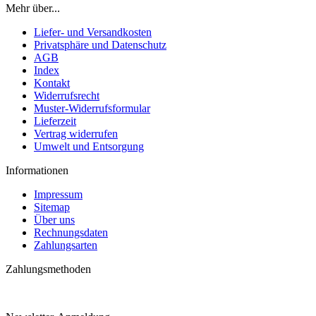
Mehr über...
Liefer- und Versandkosten
Privatsphäre und Datenschutz
AGB
Index
Kontakt
Widerrufsrecht
Muster-Widerrufsformular
Lieferzeit
Vertrag widerrufen
Umwelt und Entsorgung
Informationen
Impressum
Sitemap
Über uns
Rechnungsdaten
Zahlungsarten
Zahlungsmethoden