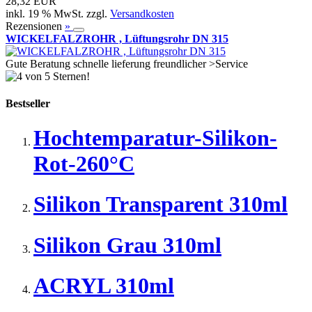
28,32 EUR
inkl. 19 % MwSt. zzgl.
Versandkosten
Rezensionen
»
WICKELFALZROHR , Lüftungsrohr DN 315
Gute Beratung schnelle lieferung freundlicher >Service
Bestseller
Hochtemparatur-Silikon-
Rot-260°C
Silikon Transparent 310ml
Silikon Grau 310ml
ACRYL 310ml