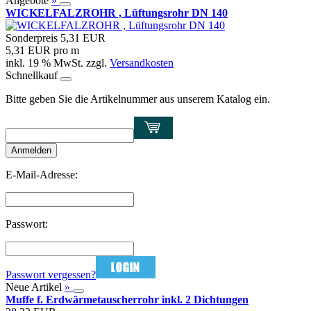
Angebote
»
WICKELFALZROHR , Lüftungsrohr DN 140
Sonderpreis
5,31 EUR
5,31 EUR pro m
inkl. 19 % MwSt. zzgl.
Versandkosten
Schnellkauf
Bitte geben Sie die Artikelnummer aus unserem Katalog ein.
Anmelden
E-Mail-Adresse:
Passwort:
Passwort vergessen?
Neue Artikel
»
Muffe f. Erdwärmetauscherrohr inkl. 2 Dichtungen