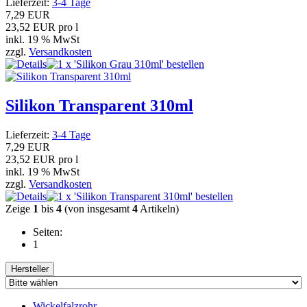
Lieferzeit:
3-4 Tage
7,29 EUR
23,52 EUR pro l
inkl. 19 % MwSt
zzgl.
Versandkosten
Silikon Transparent 310ml
Lieferzeit:
3-4 Tage
7,29 EUR
23,52 EUR pro l
inkl. 19 % MwSt
zzgl.
Versandkosten
Zeige
1
bis
4
(von insgesamt
4
Artikeln)
Seiten:
1
Hersteller
Wickelfalzrohr