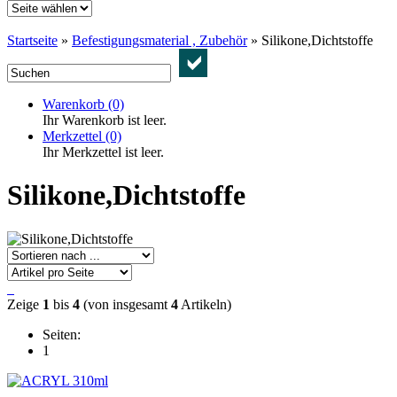
Startseite
»
Befestigungsmaterial , Zubehör
»
Silikone,Dichtstoffe
Warenkorb
(0)
Ihr Warenkorb ist leer.
Merkzettel
(0)
Ihr Merkzettel ist leer.
Silikone,Dichtstoffe
Zeige
1
bis
4
(von insgesamt
4
Artikeln)
Seiten:
1