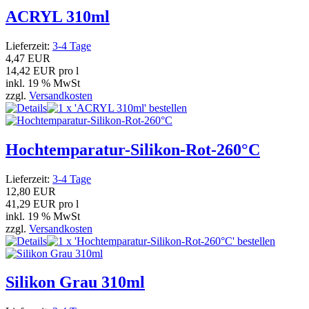
ACRYL 310ml
Lieferzeit:
3-4 Tage
4,47 EUR
14,42 EUR pro l
inkl. 19 % MwSt
zzgl.
Versandkosten
Hochtemparatur-Silikon-Rot-260°C
Lieferzeit:
3-4 Tage
12,80 EUR
41,29 EUR pro l
inkl. 19 % MwSt
zzgl.
Versandkosten
Silikon Grau 310ml