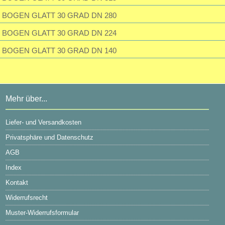
BOGEN GLATT 30 GRAD DN 280
BOGEN GLATT 30 GRAD DN 224
BOGEN GLATT 30 GRAD DN 140
Mehr über...
Liefer- und Versandkosten
Privatsphäre und Datenschutz
AGB
Index
Kontakt
Widerrufsrecht
Muster-Widerrufsformular