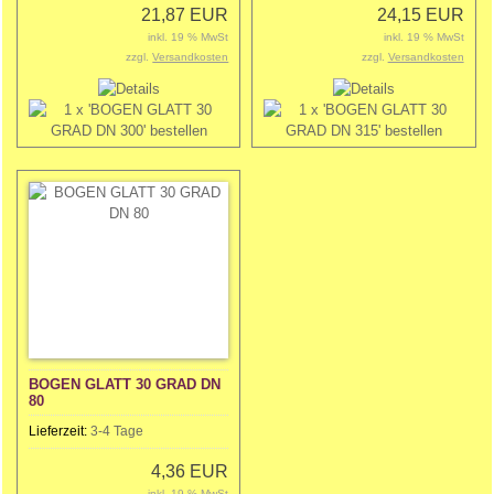
21,87 EUR
24,15 EUR
inkl. 19 % MwSt
inkl. 19 % MwSt
zzgl.
Versandkosten
zzgl.
Versandkosten
BOGEN GLATT 30 GRAD DN
80
Lieferzeit:
3-4 Tage
4,36 EUR
inkl. 19 % MwSt