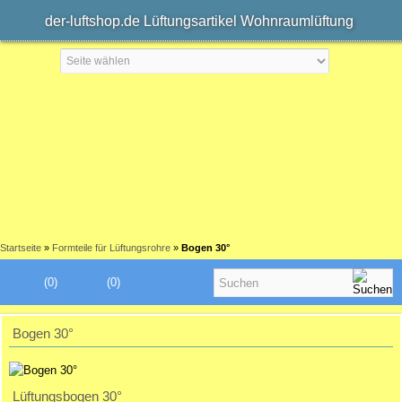
der-luftshop.de Lüftungsartikel Wohnraumlüftung
Startseite
»
Formteile für Lüftungsrohre
»
Bogen 30°
(0)
(0)
Bogen 30°
Lüftungsbogen 30°