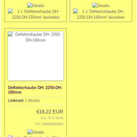
Deflektorhaube DH- 2250-DH-
180mm
Lieferzeit:
1 Woche
616,22 EUR
inkl. 19 % MwSt
zzgl.
Versandkosten