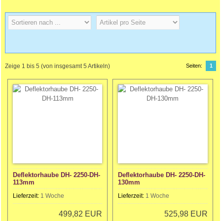
Zeige
1
bis
5
(von insgesamt
5
Artikeln)
Seiten:
1
Deflektorhaube DH- 2250-DH-
Deflektorhaube DH- 2250-DH-
113mm
130mm
Lieferzeit:
1 Woche
Lieferzeit:
1 Woche
499,82 EUR
525,98 EUR