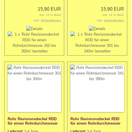
15,90 EUR
15,90 EUR
inkl. 19 % MwSt
inkl. 19 % MwSt
zzgl.
Versandkosten
zzgl.
Versandkosten
Rohr Revisionsdeckel RDD
Rohr Revisionsdeckel RDD
für einen Rohrdurchmesser
für einen Rohrdurchmesser
301 bis 360m
341 bis 380m
Lieferzeit:
3-4 Tage
Lieferzeit:
3-4 Tage