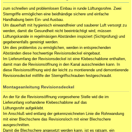
zum schnellen und problemlosen Einbau in runde Lüftungsrohre. Zwei
Sterngriffe ermöglichen eine beidhändige sichere und einfache
Handhabung beim Ein- und Ausbau.
Um dauerhaft mit hygienisch einwandfreier und sauberer Luft versorgt zu
werden, damit die Gesundheit nicht beeinträchtigt wird, müssen
Lüftungskanäle in regelmäsigen Abständen inspiziert (Sichtprüfung) und
gegebenenfalls gereinigt werden.
Um dies problemlos zu ermöglichen, werden in entsprechenden
Abständen diese hochwertige Revisionsdeckel eingebaut.
Im Lieferumfang der Revisionsdeckel ist eine Klebeschablone enthalten,
damit man die Revisionsöffnung in den Kanal ausschneiden kann. In
diese Revisionsöffnung wird der leicht zu montierende und demontierende
Revisionsdeckel mitfilfe der Sterngriffschrauben festgeschraubt.
Montageanleitung Revisionsdeckel
An der für die Revisionsöffnung vorgesehene Stelle wid die im
Lieferunfang vorhandene Klebeschablone auf das
Lüftungsrohr aufgeklebt.
Im Anschluß wird entlang der gekennzeichneten Linie die Rohrwandung
mit einer Blechschere das Revisionsloch mit einer Blechschere
ausgeschnitten.
Damit die Blechschere angesetzt werden kann, ist es ratsam, ein