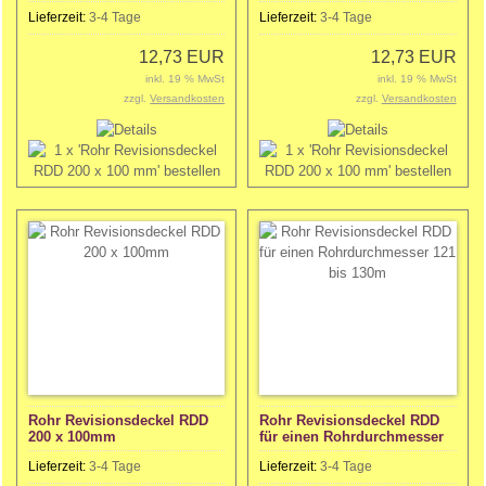
Lieferzeit:
3-4 Tage
Lieferzeit:
3-4 Tage
12,73 EUR
12,73 EUR
inkl. 19 % MwSt
inkl. 19 % MwSt
zzgl.
Versandkosten
zzgl.
Versandkosten
Rohr Revisionsdeckel RDD
Rohr Revisionsdeckel RDD
200 x 100mm
für einen Rohrdurchmesser
121 bis 130m
Lieferzeit:
3-4 Tage
Lieferzeit:
3-4 Tage