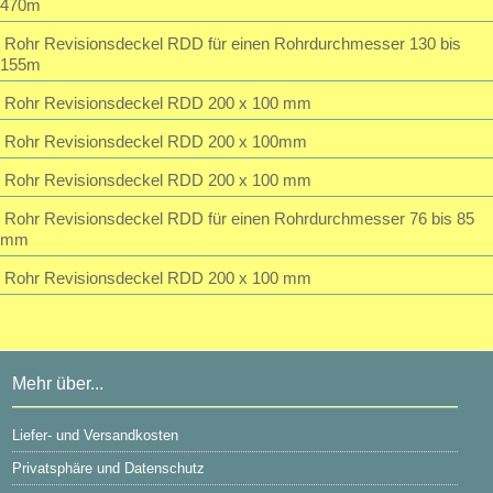
470m
Rohr Revisionsdeckel RDD für einen Rohrdurchmesser 130 bis
155m
Rohr Revisionsdeckel RDD 200 x 100 mm
Rohr Revisionsdeckel RDD 200 x 100mm
Rohr Revisionsdeckel RDD 200 x 100 mm
Rohr Revisionsdeckel RDD für einen Rohrdurchmesser 76 bis 85
mm
Rohr Revisionsdeckel RDD 200 x 100 mm
Mehr über...
Liefer- und Versandkosten
Privatsphäre und Datenschutz