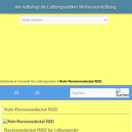
der-luftshop.de Lüftungsartikel Wohnraumlüftung
Startseite
»
Formteile für Lüftungsrohre
»
Rohr-Revisionsdeckel RDD
(0)
(0)
Rohr-Revisionsdeckel RDD
Revisionsdeckel RRD für Lüftungsrohr