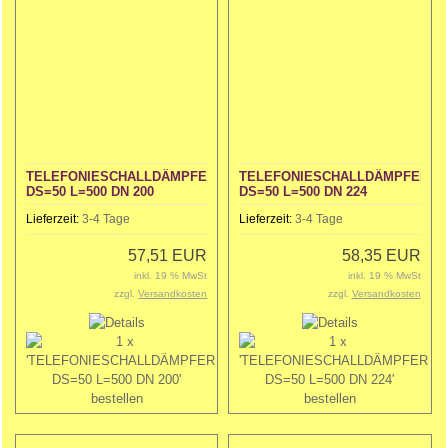
TELEFONIESCHALLDÄMPFER
TELEFONIESCHALLDÄMPFER
DS=50 L=500 DN 200
DS=50 L=500 DN 224
Lieferzeit:
3-4 Tage
Lieferzeit:
3-4 Tage
57,51 EUR
58,35 EUR
inkl. 19 % MwSt
inkl. 19 % MwSt
zzgl.
Versandkosten
zzgl.
Versandkosten