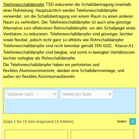
Telefonieschalldämpfer
TSD
reduzieren die Schallübertragung innerhalb
einer Rohrleitung. Hauptsächlich werden Telefonieschalldämpfer
verwendet, um die Schallübertragung von einem Raum zu einen anderen
Raum zu verhindern. Der Telefonieschalldämpfer ist auch eine günstige
Alternative zum effekiveren Rohrschalldämpfer, um den Schallpegel eines
Ventilators zu reduzieren.
Telefonieschalldämpfer
sind günstiger, leichter
sowie flexibel, jedoch nicht ganz so effektiv wie Rohrschalldämpfer.
Telefonieschalldämpfer sind nicht brennbar gemäß DIN 4102, Klasse A1.
Telefonieschalldämpfer sind biegbar, und somit in beengten Verhältnissen
leichter verlegbar als Rohrschalldämpfer.
Die Telefonieschalldämpfer haben ein perforiertes und
flexibles Aluminiuminnenrohr, darüber eine Schalldämmeinlage, und
außen ein flexibles Aluminiumaußenrohr.
Zeige
1
bis
15
(von insgesamt
15
Artikeln)
Seiten:
1