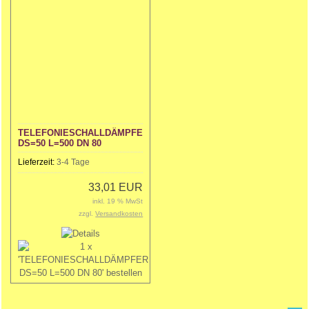
TELEFONIESCHALLDÄMPFER
DS=50 L=500 DN 80
Lieferzeit:
3-4 Tage
33,01 EUR
inkl. 19 % MwSt
zzgl.
Versandkosten