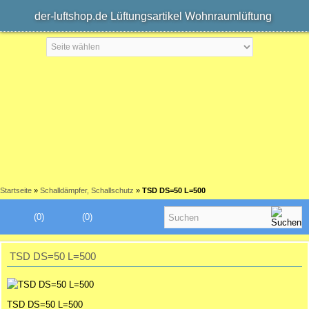
der-luftshop.de Lüftungsartikel Wohnraumlüftung
Startseite
»
Schalldämpfer, Schallschutz
»
TSD DS=50 L=500
(0)
(0)
TSD DS=50 L=500
TSD DS=50 L=500