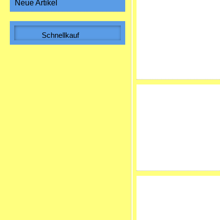
Neue Artikel
Schnellkauf
Bitte geben Sie die Artikelnummer
aus unserem Katalog ein.