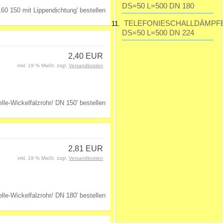
DS=50 L=500 DN 180
TELEFONIESCHALLDÄMPF
DS=50 L=500 DN 224
2,40 EUR
inkl. 19 % MwSt. zzgl.
Versandkosten
2,81 EUR
inkl. 19 % MwSt. zzgl.
Versandkosten