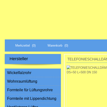
Merkzettel
(0)
Warenkorb
(0)
Hersteller
TELEFONIESCHALLDÄM
Wickelfalzrohr
Wohnraumlüftung
Formteile für Lüftungsrohre
Formteile mit Lippendichtung