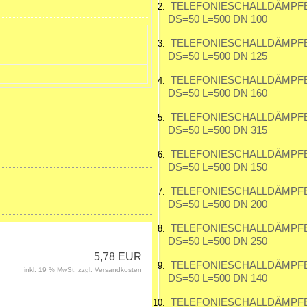
TELEFONIESCHALLDÄMPF
DS=50 L=500 DN 100
195,23 EUR
inkl. 19 % MwSt. zzgl.
TELEFONIESCHALLDÄMPF
Versandkosten
DS=50 L=500 DN 125
TELEFONIESCHALLDÄMPF
DS=50 L=500 DN 160
TELEFONIESCHALLDÄMPF
DS=50 L=500 DN 315
TELEFONIESCHALLDÄMPF
DS=50 L=500 DN 150
TELEFONIESCHALLDÄMPF
DS=50 L=500 DN 200
TELEFONIESCHALLDÄMPF
DS=50 L=500 DN 250
5,78 EUR
TELEFONIESCHALLDÄMPF
inkl. 19 % MwSt. zzgl.
Versandkosten
DS=50 L=500 DN 140
TELEFONIESCHALLDÄMPF