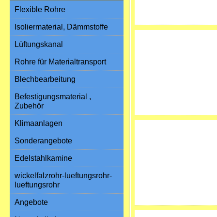
Flexible Rohre
Isoliermaterial, Dämmstoffe
Lüftungskanal
Rohre für Materialtransport
Blechbearbeitung
Befestigungsmaterial ,
Zubehör
Klimaanlagen
Sonderangebote
Edelstahlkamine
wickelfalzrohr-lueftungsrohr-
lueftungsrohr
Angebote