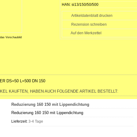
HAN:
si13/150/50/500
Artikeldatenblatt drucken
Rezension schreiben
 das Vorschaubild
R DS=50 L=500 DN 150
IKEL KAUFTEN, HABEN AUCH FOLGENDE ARTIKEL BESTELLT:
Reduzierung 160 150 mit Lippendichtung
Reduzierung 160 150 mit Lippendichtung
Lieferzeit:
3-4 Tage