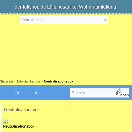
der-luftshop.de Lüftungsartikel Wohnraumlüftung
Startseite
»
Edelstahlkamine
»
Neutralisationsbox
(0)
(0)
Neutralisationsbox