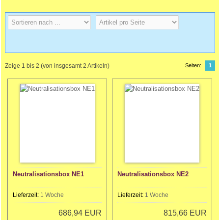
Zeige
1
bis
2
(von insgesamt
2
Artikeln)
Seiten:
1
Neutralisationsbox NE1
Neutralisationsbox NE2
Lieferzeit:
1 Woche
Lieferzeit:
1 Woche
686,94 EUR
815,66 EUR