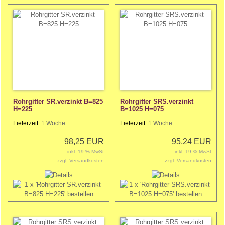
Rohrgitter SR.verzinkt B=825
Rohrgitter SRS.verzinkt
H=225
B=1025 H=075
Lieferzeit:
1 Woche
Lieferzeit:
1 Woche
98,25 EUR
95,24 EUR
inkl. 19 % MwSt
inkl. 19 % MwSt
zzgl.
Versandkosten
zzgl.
Versandkosten