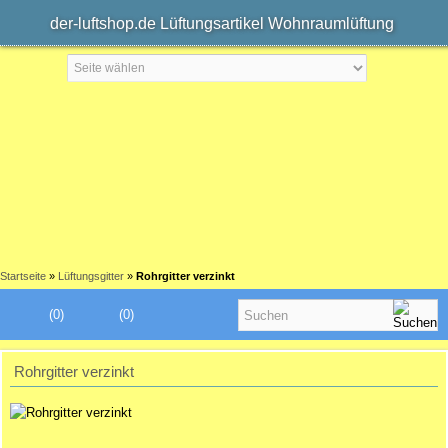
der-luftshop.de Lüftungsartikel Wohnraumlüftung
Startseite
»
Lüftungsgitter
»
Rohrgitter verzinkt
(0)
(0)
Rohrgitter verzinkt