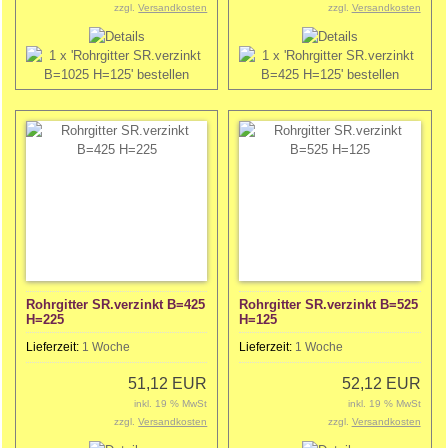
zzgl.
Versandkosten
zzgl.
Versandkosten
Rohrgitter SR.verzinkt B=425
Rohrgitter SR.verzinkt B=525
H=225
H=125
Lieferzeit:
1 Woche
Lieferzeit:
1 Woche
51,12 EUR
52,12 EUR
inkl. 19 % MwSt
inkl. 19 % MwSt
zzgl.
Versandkosten
zzgl.
Versandkosten