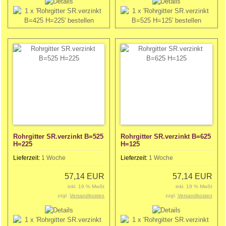
Rohrgitter SR.verzinkt B=525
Rohrgitter SR.verzinkt B=625
H=225
H=125
Lieferzeit:
1 Woche
Lieferzeit:
1 Woche
57,14 EUR
57,14 EUR
inkl. 19 % MwSt
inkl. 19 % MwSt
zzgl.
Versandkosten
zzgl.
Versandkosten