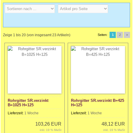
Zeige
1
bis
20
(von insgesamt
23
Artikeln)
Seiten:
1
2
»
Rohrgitter SR.verzinkt
Rohrgitter SR.verzinkt B=425
B=1025 H=125
H=125
Lieferzeit:
1 Woche
Lieferzeit:
1 Woche
103,26 EUR
48,12 EUR
inkl. 19 % MwSt
inkl. 19 % MwSt