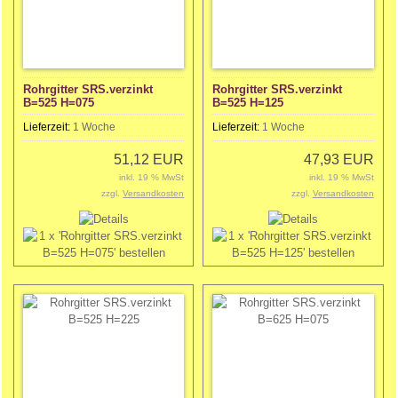
Rohrgitter SRS.verzinkt
Rohrgitter SRS.verzinkt
B=525 H=075
B=525 H=125
Lieferzeit:
1 Woche
Lieferzeit:
1 Woche
51,12 EUR
47,93 EUR
inkl. 19 % MwSt
inkl. 19 % MwSt
zzgl.
Versandkosten
zzgl.
Versandkosten