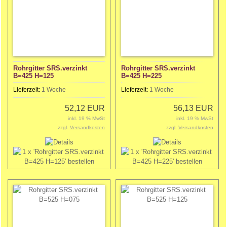
Rohrgitter SRS.verzinkt
Rohrgitter SRS.verzinkt
B=425 H=125
B=425 H=225
Lieferzeit:
1 Woche
Lieferzeit:
1 Woche
52,12 EUR
56,13 EUR
inkl. 19 % MwSt
inkl. 19 % MwSt
zzgl.
Versandkosten
zzgl.
Versandkosten