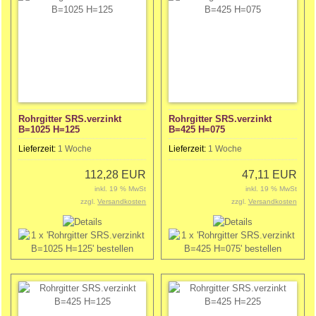
Rohrgitter SRS.verzinkt
Rohrgitter SRS.verzinkt
B=1025 H=125
B=425 H=075
Lieferzeit:
1 Woche
Lieferzeit:
1 Woche
112,28 EUR
47,11 EUR
inkl. 19 % MwSt
inkl. 19 % MwSt
zzgl.
Versandkosten
zzgl.
Versandkosten