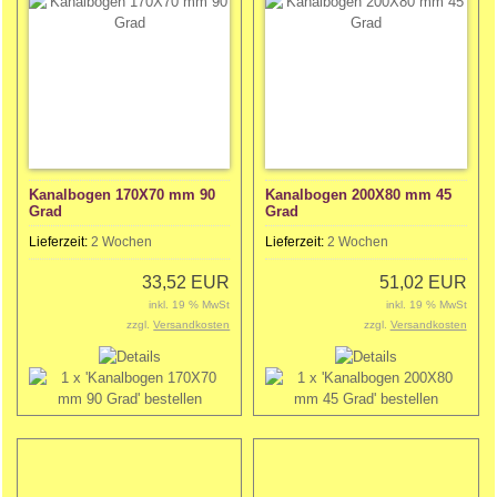
Kanalbogen 170X70 mm 90
Kanalbogen 200X80 mm 45
Grad
Grad
Lieferzeit:
2 Wochen
Lieferzeit:
2 Wochen
33,52 EUR
51,02 EUR
inkl. 19 % MwSt
inkl. 19 % MwSt
zzgl.
Versandkosten
zzgl.
Versandkosten