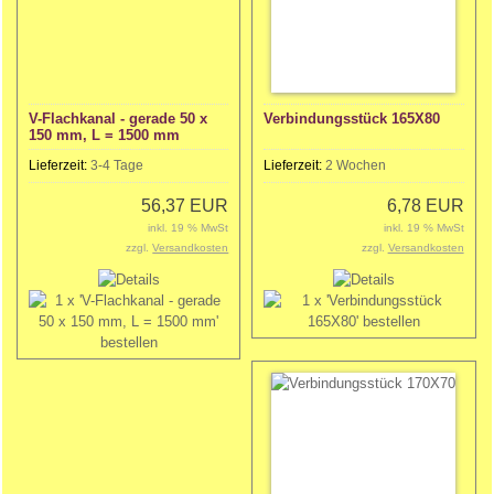
V-Flachkanal - gerade 50 x
Verbindungsstück 165X80
150 mm, L = 1500 mm
Lieferzeit:
3-4 Tage
Lieferzeit:
2 Wochen
56,37 EUR
6,78 EUR
inkl. 19 % MwSt
inkl. 19 % MwSt
zzgl.
Versandkosten
zzgl.
Versandkosten