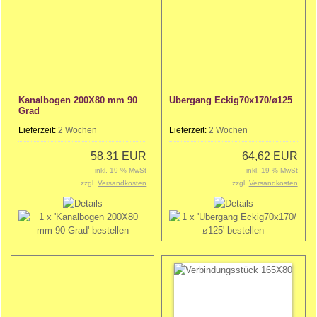
Kanalbogen 200X80 mm 90
Ubergang Eckig70x170/ø125
Grad
Lieferzeit:
2 Wochen
Lieferzeit:
2 Wochen
58,31 EUR
64,62 EUR
inkl. 19 % MwSt
inkl. 19 % MwSt
zzgl.
Versandkosten
zzgl.
Versandkosten