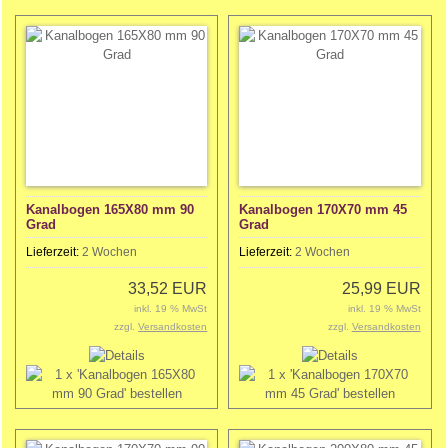
Kanalbogen 165X80 mm 90
Kanalbogen 170X70 mm 45
Grad
Grad
Lieferzeit:
2 Wochen
Lieferzeit:
2 Wochen
33,52 EUR
25,99 EUR
inkl. 19 % MwSt
inkl. 19 % MwSt
zzgl.
Versandkosten
zzgl.
Versandkosten