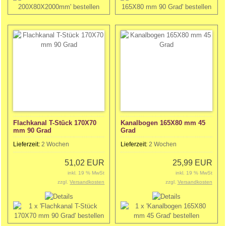
Flachkanal T-Stück 170X70
Kanalbogen 165X80 mm 45
mm 90 Grad
Grad
Lieferzeit:
2 Wochen
Lieferzeit:
2 Wochen
51,02 EUR
25,99 EUR
inkl. 19 % MwSt
inkl. 19 % MwSt
zzgl.
Versandkosten
zzgl.
Versandkosten