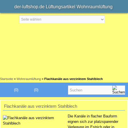
der-luftshop.de Lüftungsartikel Wohnraumlüftung
Startseite
»
Wohnraumlüftung
»
Flachkanäle aus verzinktem Stahlblech
(0)
(0)
Flachkanäle aus verzinktem Stahlblech
Die Kanäle in flacher Bauform
eignen sich zur platzsparender
Verlegung im Estrich oder in