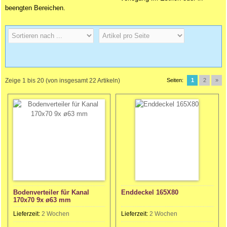
beengten Bereichen.
Zeige
1
bis
20
(von insgesamt
22
Artikeln)
Seiten:
1
2
»
Bodenverteiler für Kanal
Enddeckel 165X80
170x70 9x ø63 mm
Lieferzeit:
2 Wochen
Lieferzeit:
2 Wochen