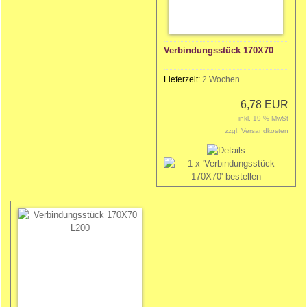
Verbindungsstück 170X70
Lieferzeit:
2 Wochen
6,78 EUR
inkl. 19 % MwSt
zzgl.
Versandkosten