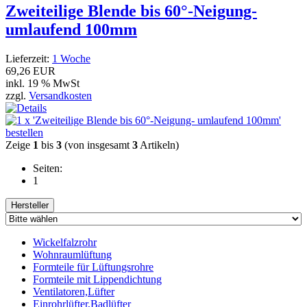
Zweiteilige Blende bis 60°-Neigung-
umlaufend 100mm
Lieferzeit:
1 Woche
69,26 EUR
inkl. 19 % MwSt
zzgl.
Versandkosten
Zeige
1
bis
3
(von insgesamt
3
Artikeln)
Seiten:
1
Hersteller
Wickelfalzrohr
Wohnraumlüftung
Formteile für Lüftungsrohre
Formteile mit Lippendichtung
Ventilatoren,Lüfter
Einrohrlüfter,Badlüfter