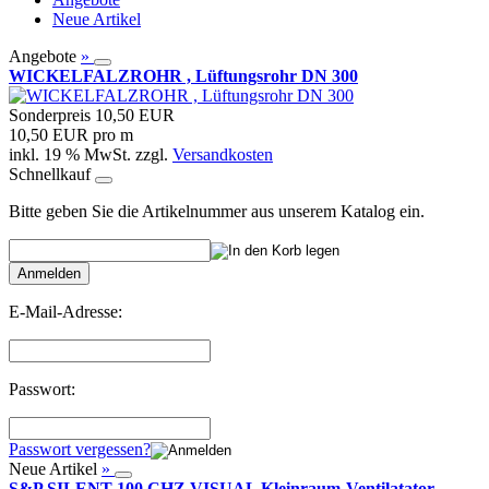
Neue Artikel
Angebote
»
WICKELFALZROHR , Lüftungsrohr DN 300
Sonderpreis
10,50 EUR
10,50 EUR pro m
inkl. 19 % MwSt. zzgl.
Versandkosten
Schnellkauf
Bitte geben Sie die Artikelnummer aus unserem Katalog ein.
Anmelden
E-Mail-Adresse:
Passwort:
Passwort vergessen?
Neue Artikel
»
S&P SILENT-100 CHZ VISUAL Kleinraum-Ventilatator,