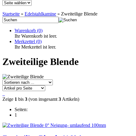
Startseite
»
Edelstahlkamine
»
Zweiteilige Blende
Warenkorb
(0)
Ihr Warenkorb ist leer.
Merkzettel
(0)
Ihr Merkzettel ist leer.
Zweiteilige Blende
Zeige
1
bis
3
(von insgesamt
3
Artikeln)
Seiten:
1