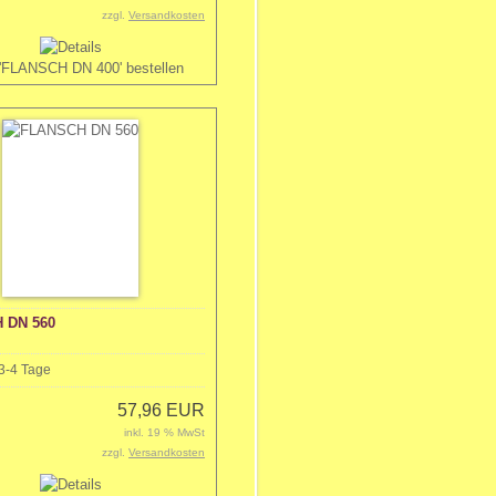
zzgl.
Versandkosten
 DN 560
3-4 Tage
57,96 EUR
inkl. 19 % MwSt
zzgl.
Versandkosten