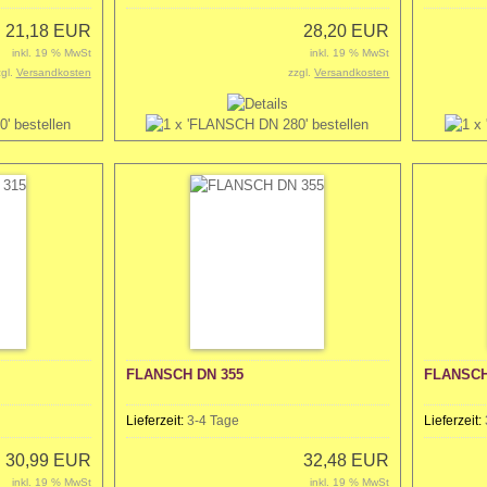
21,18 EUR
28,20 EUR
inkl. 19 % MwSt
inkl. 19 % MwSt
zgl.
Versandkosten
zzgl.
Versandkosten
FLANSCH DN 355
FLANSCH
Lieferzeit:
3-4 Tage
Lieferzeit:
30,99 EUR
32,48 EUR
inkl. 19 % MwSt
inkl. 19 % MwSt