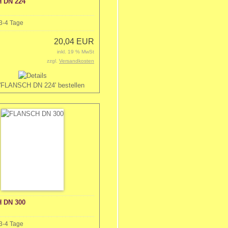
 DN 224
3-4 Tage
20,04 EUR
inkl. 19 % MwSt
zzgl.
Versandkosten
 DN 300
3-4 Tage