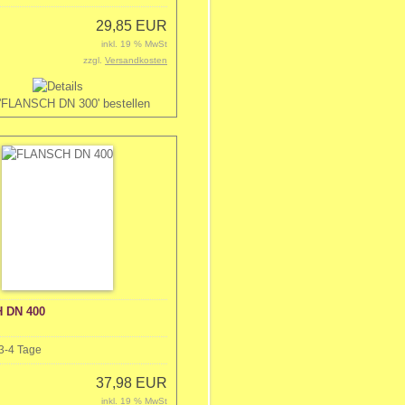
29,85 EUR
inkl. 19 % MwSt
zzgl.
Versandkosten
 DN 400
3-4 Tage
37,98 EUR
inkl. 19 % MwSt