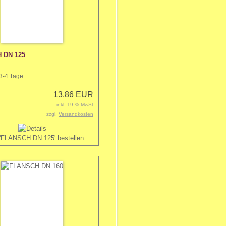
 DN 125
3-4 Tage
13,86 EUR
inkl. 19 % MwSt
zzgl.
Versandkosten