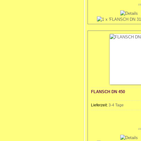
z
FLANSCH DN 450
Lieferzeit:
3-4 Tage
z