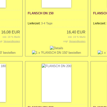
FLANSCH DN 150
FLANSCH
Lieferzeit:
3-4 Tage
Lieferzeit:
16,08 EUR
16,40 EUR
inkl. 19 % MwSt
inkl. 19 % MwSt
zgl.
Versandkosten
zzgl.
Versandkosten