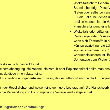
Wickelfalzrohr mit einem
Bauteile benötigt. Diese
Nieten oder selbstbohren
Für die Fälle, bei denen
erfüllen müssen ist die 
Flanschverbindung eine 
Wickelfalz oder Lüftungsl
Reinigungs- oder Revisi
wenn sich Feststoffe in 
können gezielt nur die L
wo das ansammeln von S
wahrscheinlichsten ist. B
Demontage vom Wickelfal
da diese nicht gesteckt sind.
reinereiabsaugung, Holzspäne, Holzstaub oder Papierschnitzel sollte man ansta
, da diese innen glatter sind.
 Druchanhorderungen erfüllen müssen, da die Lüftungsflansche die Lüftungsro
in der Regel dichter und weisen eine geringere Leckage auf. Die Flanschverb
rch die Verwendung von Dichtungsband ( Vorlegeband ) abgedichtet.
üftungsflanschverbindung: