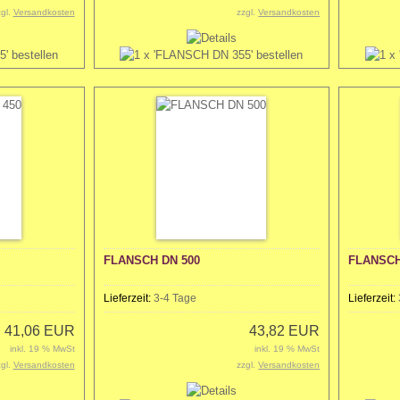
zgl.
Versandkosten
zzgl.
Versandkosten
FLANSCH DN 500
FLANSCH
Lieferzeit:
3-4 Tage
Lieferzeit:
41,06 EUR
43,82 EUR
inkl. 19 % MwSt
inkl. 19 % MwSt
zgl.
Versandkosten
zzgl.
Versandkosten