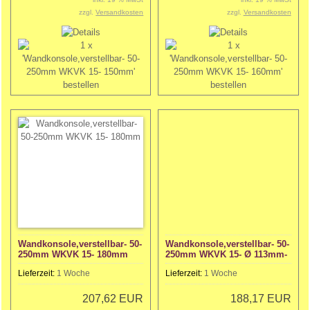
zzgl.
Versandkosten
zzgl.
Versandkosten
Wandkonsole,verstellbar- 50-
Wandkonsole,verstellbar- 50-
250mm WKVK 15- 180mm
250mm WKVK 15- Ø 113mm-
für
Lieferzeit:
1 Woche
Lieferzeit:
1 Woche
207,62 EUR
188,17 EUR