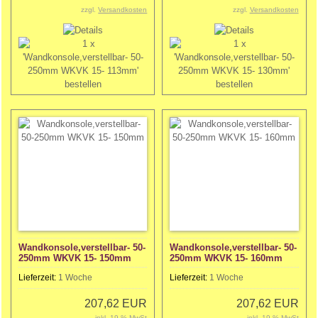
zzgl.
Versandkosten
zzgl.
Versandkosten
Wandkonsole,verstellbar- 50-
Wandkonsole,verstellbar- 50-
250mm WKVK 15- 150mm
250mm WKVK 15- 160mm
Lieferzeit:
1 Woche
Lieferzeit:
1 Woche
207,62 EUR
207,62 EUR
inkl. 19 % MwSt
inkl. 19 % MwSt