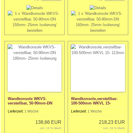
Wandkonsole WKVS-
Wandkonsole,verstellbar-
verstellbar, 50-90mm-DN
100-500mm WKVL 15-
180mm- 25mm Isolierung
113mm
Lieferzeit:
1 Woche
Lieferzeit:
1 Woche
138,66 EUR
218,23 EUR
inkl. 19 % MwSt
inkl. 19 % MwSt