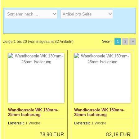
Zeige
1
bis
20
(von insgesamt
32
Artikeln)
Seiten:
1
2
»
Wandkonsole WK 130mm-
Wandkonsole WK 150mm-
25mm Isolierung
25mm Isolierung
Lieferzeit:
1 Woche
Lieferzeit:
1 Woche
78,90 EUR
82,19 EUR