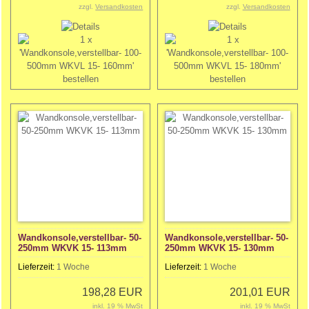
zzgl.
Versandkosten
zzgl.
Versandkosten
Wandkonsole,verstellbar- 50-
Wandkonsole,verstellbar- 50-
250mm WKVK 15- 113mm
250mm WKVK 15- 130mm
Lieferzeit:
1 Woche
Lieferzeit:
1 Woche
198,28 EUR
201,01 EUR
inkl. 19 % MwSt
inkl. 19 % MwSt