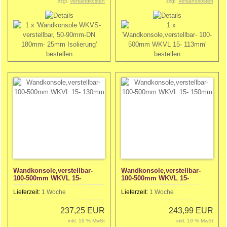
zzgl.
Versandkosten
zzgl.
Versandkosten
Wandkonsole,verstellbar-
Wandkonsole,verstellbar-
100-500mm WKVL 15-
100-500mm WKVL 15-
130mm
150mm
Lieferzeit:
1 Woche
Lieferzeit:
1 Woche
237,25 EUR
243,99 EUR
inkl. 19 % MwSt
inkl. 19 % MwSt