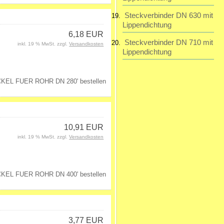
Steckverbinder DN 630 mit
Lippendichtung
6,18 EUR
Steckverbinder DN 710 mit
inkl. 19 % MwSt. zzgl.
Versandkosten
Lippendichtung
10,91 EUR
inkl. 19 % MwSt. zzgl.
Versandkosten
3,77 EUR