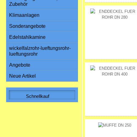
Zubehör
Klimaanlagen
Sonderangebote
Edelstahlkamine
wickelfalzrohr-lueftungsrohr-
lueftungsrohr
Angebote
Neue Artikel
Schnellkauf
Bitte geben Sie die Artikelnummer
aus unserem Katalog ein.