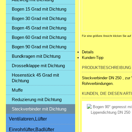
Bogen 15 Grad mit Dichtung
Bogen 30 Grad mit Dichtung
Bogen 45 Grad mit Dichtung
Für eine größere Ansicht klicken Sie auf
Bogen 60 Grad mit Dichtung
Bogen 90 Grad mit Dichtung
Details
Bundkragen mit Dichtung
Kunden-Tipp
Drosselklappe mit Dichtung
PRODUKTBESCHREIBUNG
Hosenstück 45 Grad mit
Steckverbinder DN 250 , zur 
Dichtung
Rohrverbindungen.
Muffe
KUNDEN, DIE DIESEN ART
Reduzierung mit Dichtung
Steckverbinder mit Dichtung
Ventilatoren,Lüfter
Einrohrlüfter,Badlüfter