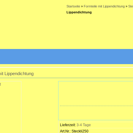
Startseite
»
Formteile mit Lippendichtung
»
Ste
Lippendichtung
it Lippendichtung
Lieferzeit:
3-4 Tage
Art.Nr.:
Steckli250