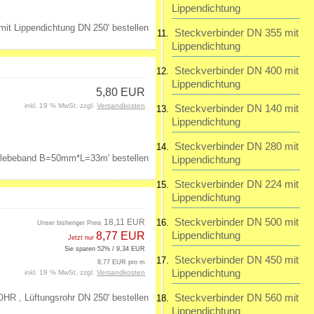
Lippendichtung
Steckverbinder DN 355 mit
Lippendichtung
Steckverbinder DN 400 mit
Lippendichtung
5,80 EUR
inkl. 19 % MwSt. zzgl.
Versandkosten
Steckverbinder DN 140 mit
Lippendichtung
Steckverbinder DN 280 mit
Lippendichtung
Steckverbinder DN 224 mit
Lippendichtung
Steckverbinder DN 500 mit
18,11 EUR
Unser bisheriger Preis
Lippendichtung
8,77 EUR
Jetzt nur
Sie sparen 52% / 9,34 EUR
Steckverbinder DN 450 mit
8,77 EUR pro m
Lippendichtung
inkl. 19 % MwSt. zzgl.
Versandkosten
Steckverbinder DN 560 mit
Lippendichtung