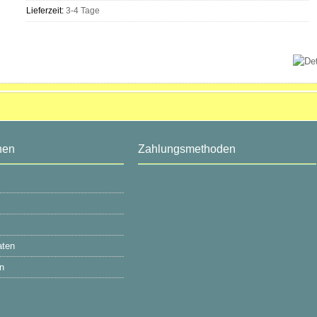
Lieferzeit:
3-4 Tage
nen
Zahlungsmethoden
aten
n