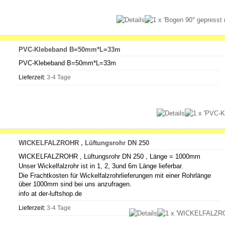
PVC-Klebeband B=50mm*L=33m
PVC-Klebeband B=50mm*L=33m
Lieferzeit:
3-4 Tage
WICKELFALZROHR , Lüftungsrohr DN 250
WICKELFALZROHR , Lüftungsrohr DN 250 , Länge = 1000mm
Unser Wickelfalzrohr ist in 1, 2, 3und 6m Länge lieferbar.
Die Frachtkosten für Wickelfalzrohrlieferungen mit einer Rohrlänge
über 1000mm sind bei uns anzufragen.
info at der-luftshop.de
Lieferzeit:
3-4 Tage