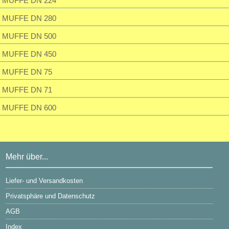
MUFFE DN 224
MUFFE DN 280
MUFFE DN 500
MUFFE DN 450
MUFFE DN 75
MUFFE DN 71
MUFFE DN 600
Mehr über...
Liefer- und Versandkosten
Privatsphäre und Datenschutz
AGB
Index