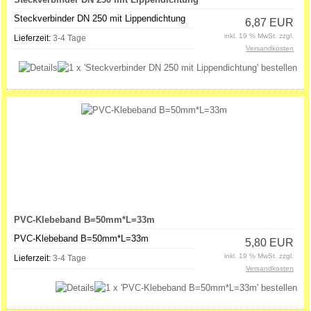
Steckverbinder DN 250 mit Lippendichtung
6,87 EUR
inkl. 19 % MwSt. zzgl.
Lieferzeit:
3-4 Tage
Versandkosten
PVC-Klebeband B=50mm*L=33m
PVC-Klebeband B=50mm*L=33m
5,80 EUR
inkl. 19 % MwSt. zzgl.
Lieferzeit:
3-4 Tage
Versandkosten