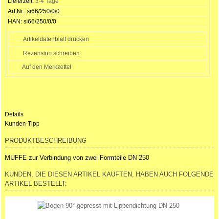
Lieferzeit:
3-4 Tage
Art.Nr.:
si66/250/0/0
HAN:
si66/250/0/0
Artikeldatenblatt drucken
Rezension schreiben
Details
Kunden-Tipp
PRODUKTBESCHREIBUNG
MUFFE zur Verbindung von zwei Formteile DN 250
KUNDEN, DIE DIESEN ARTIKEL KAUFTEN, HABEN AUCH FOLGENDE
ARTIKEL BESTELLT: