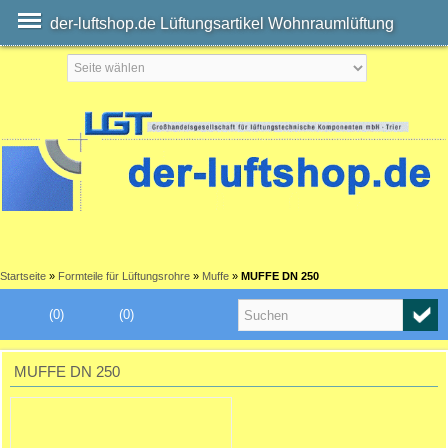
der-luftshop.de Lüftungsartikel Wohnraumlüftung
Startseite
»
Formteile für Lüftungsrohre
»
Muffe
»
MUFFE DN 250
(0)
(0)
MUFFE DN 250