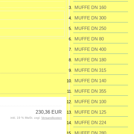
MUFFE DN 160
195,23 EUR
inkl. 19 % MwSt. zzgl.
MUFFE DN 300
Versandkosten
MUFFE DN 250
MUFFE DN 80
MUFFE DN 400
MUFFE DN 180
MUFFE DN 315
MUFFE DN 140
MUFFE DN 355
MUFFE DN 100
230,36 EUR
MUFFE DN 125
inkl. 19 % MwSt. zzgl.
Versandkosten
MUFFE DN 224
MUFFE DN 280