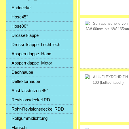
Enddeckel
Hose45°
Hose90°
Drosselklappe
Drosselklappe_Lochblech
Absperrklappe_Hand
Absperrklappe_Motor
Dachhaube
Deflektorhaube
Ausblasstutzen 45°
Revisionsdeckel RD
Rohr-Revisionsdeckel RDD
Rollgummidichtung
Flansch