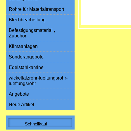
Rohre für Materialtransport
Blechbearbeitung
Befestigungsmaterial ,
Zubehör
Klimaanlagen
Sonderangebote
Edelstahlkamine
wickelfalzrohr-lueftungsrohr-
lueftungsrohr
Angebote
Neue Artikel
Schnellkauf