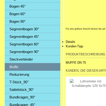
Bogen 45°
Bogen 60°
Bogen 90°
Segmentbogen 30°
Für eine größere Ansicht klicken Sie auf
Segmentbogen 45°
Details
Segmentbogen 60°
Kunden-Tipp
Segmentbogen 90°
PRODUKTBESCHREIBUNG
Steckverbinder
MUFFE DN 75
Muffe
KUNDEN, DIE DIESEN ART
Reduzierung
T-Stück_90°
Sattelstück_90°
Bundkragen_90°
Bundkragen_45°