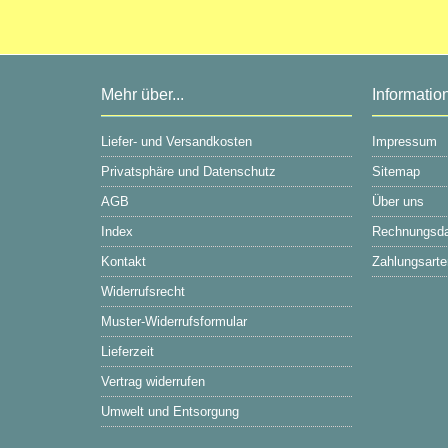
Bitte geben Sie die Artikelnummer
aus unserem Katalog ein.
Mehr über...
Informatio
Liefer- und Versandkosten
Impressum
Privatsphäre und Datenschutz
Sitemap
AGB
Über uns
Index
Rechnungsd
Kontakt
Zahlungsarte
Widerrufsrecht
Muster-Widerrufsformular
Lieferzeit
Vertrag widerrufen
Umwelt und Entsorgung