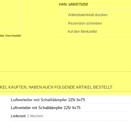
HAN:
si66/075/0/0
Artikeldatenblatt drucken
Rezension schreiben
 das Vorschaubild
IKEL KAUFTEN, HABEN AUCH FOLGENDE ARTIKEL BESTELLT:
Luftverteiler mit Schalldämpfer 125/ 6x75
Luftverteiler mit Schalldämpfer 125/ 6x75
Lieferzeit:
2 Wochen