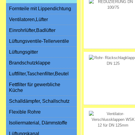
Formteile mit Lippendichtung
Ventilatoren,Lüfter
Einrohrlüfter,Badlüfter
Lüftungsventile-Tellerventile
Lüftungsgitter
Brandschutzklappe
Luftfilter,Taschenfilter,Beutel
Fettfilter für gewerbliche
Küche
Schalldämpfer, Schallschutz
Flexible Rohre
Isoliermaterial, Dämmstoffe
Lüftungskanal