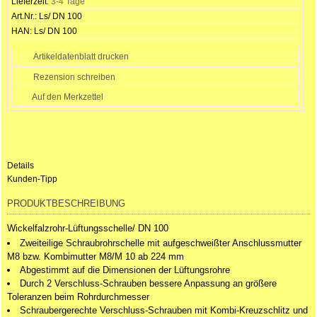
Lieferzeit:
3-4 Tage
Art.Nr.:
Ls/ DN 100
HAN:
Ls/ DN 100
Artikeldatenblatt drucken
Rezension schreiben
Details
Kunden-Tipp
PRODUKTBESCHREIBUNG
Wickelfalzrohr-Lüftungsschelle/ DN 100
Zweiteilige Schraubrohrschelle mit aufgeschweißter Anschlussmutter
M8 bzw. Kombimutter M8/M 10 ab 224 mm
Abgestimmt auf die Dimensionen der Lüftungsrohre
Durch 2 Verschluss-Schrauben bessere Anpassung an größere
Toleranzen beim Rohrdurchmesser
Schraubergerechte Verschluss-Schrauben mit Kombi-Kreuzschlitz und