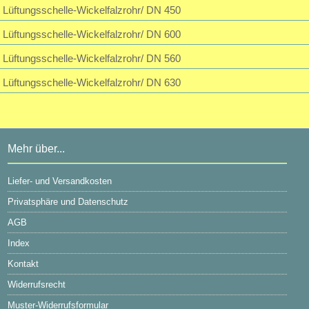
Lüftungsschelle-Wickelfalzrohr/ DN 450
Lüftungsschelle-Wickelfalzrohr/ DN 600
Lüftungsschelle-Wickelfalzrohr/ DN 560
Lüftungsschelle-Wickelfalzrohr/ DN 630
Mehr über...
Liefer- und Versandkosten
Privatsphäre und Datenschutz
AGB
Index
Kontakt
Widerrufsrecht
Muster-Widerrufsformular