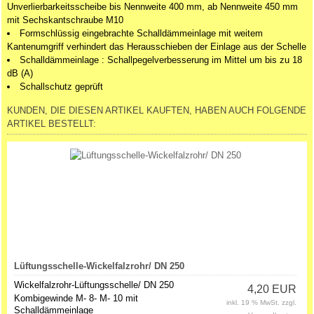
Unverlierbarkeitsscheibe bis Nennweite 400 mm, ab Nennweite 450 mm
mit Sechskantschraube M10
Formschlüssig eingebrachte Schalldämmeinlage mit weitem
Kantenumgriff verhindert das Herausschieben der Einlage aus der Schelle
Schalldämmeinlage : Schallpegelverbesserung im Mittel um bis zu 18
dB (A)
Schallschutz geprüft
KUNDEN, DIE DIESEN ARTIKEL KAUFTEN, HABEN AUCH FOLGENDE
ARTIKEL BESTELLT:
Lüftungsschelle-Wickelfalzrohr/ DN 250
Wickelfalzrohr-Lüftungsschelle/ DN 250
4,20 EUR
Kombigewinde M- 8- M- 10 mit
inkl. 19 % MwSt. zzgl.
Schalldämmeinlage