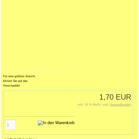
Für eine größere Ansicht
klicken Sie auf das
Vorschaubild
1,70 EUR
inkl. 19 % MwSt. zzgl.
Versandkosten