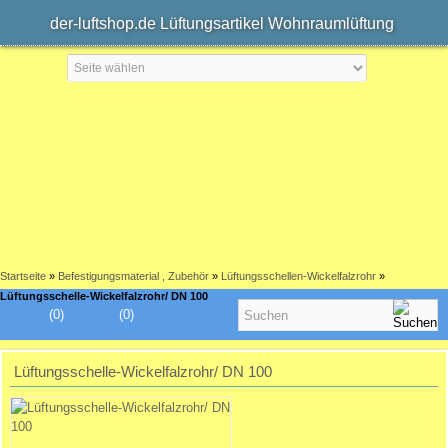
der-luftshop.de Lüftungsartikel Wohnraumlüftung
Startseite
»
Befestigungsmaterial , Zubehör
»
Lüftungsschellen-Wickelfalzrohr
»
Lüftungsschelle-Wickelfalzrohr/ DN 100
(0)
(0)
Lüftungsschelle-Wickelfalzrohr/ DN 100