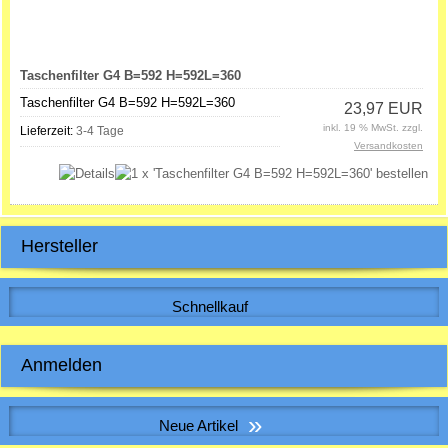
Taschenfilter G4 B=592 H=592L=360
Taschenfilter G4 B=592 H=592L=360
23,97 EUR
inkl. 19 % MwSt. zzgl.
Lieferzeit:
3-4 Tage
Versandkosten
Hersteller
Schnellkauf
Bitte geben Sie die Artikelnummer aus unserem Katalog ein.
Anmelden
E-Mail-Adresse:
»
Neue Artikel