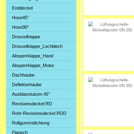
Enddeckel
Hose45°
Hose90°
Drosselklappe
Drosselklappe_Lochblech
Absperrklappe_Hand
Absperrklappe_Motor
Dachhaube
Deflektorhaube
Ausblasstutzen 45°
Revisionsdeckel RD
Rohr-Revisionsdeckel RDD
Rollgummidichtung
Flansch