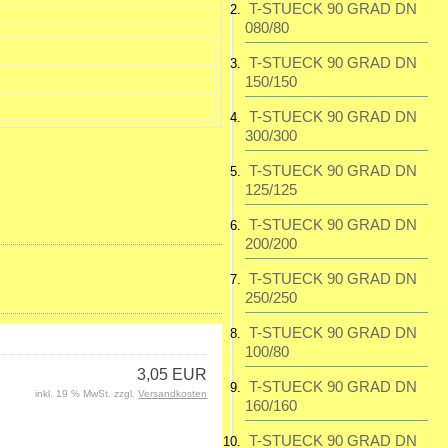
T-STUECK 90 GRAD DN
080/80
T-STUECK 90 GRAD DN
150/150
T-STUECK 90 GRAD DN
300/300
T-STUECK 90 GRAD DN
125/125
T-STUECK 90 GRAD DN
200/200
T-STUECK 90 GRAD DN
250/250
T-STUECK 90 GRAD DN
100/80
3,05 EUR
T-STUECK 90 GRAD DN
inkl. 19 % MwSt. zzgl.
Versandkosten
160/160
T-STUECK 90 GRAD DN