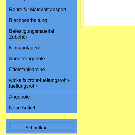
Rohre für Materialtransport
Blechbearbeitung
Befestigungsmaterial ,
Zubehör
Klimaanlagen
Sonderangebote
Edelstahlkamine
wickelfalzrohr-lueftungsrohr-
lueftungsrohr
Angebote
Neue Artikel
Schnellkauf