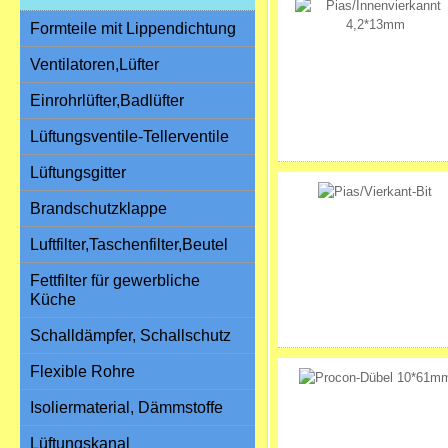
Formteile mit Lippendichtung
Ventilatoren,Lüfter
Einrohrlüfter,Badlüfter
Lüftungsventile-Tellerventile
Lüftungsgitter
Brandschutzklappe
Luftfilter,Taschenfilter,Beutel
Fettfilter für gewerbliche
Küche
Schalldämpfer, Schallschutz
Flexible Rohre
Isoliermaterial, Dämmstoffe
Lüftungskanal