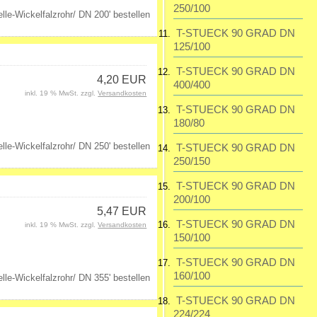
250/100
T-STUECK 90 GRAD DN
125/100
T-STUECK 90 GRAD DN
4,20 EUR
400/400
inkl. 19 % MwSt. zzgl.
Versandkosten
T-STUECK 90 GRAD DN
180/80
T-STUECK 90 GRAD DN
250/150
T-STUECK 90 GRAD DN
200/100
5,47 EUR
T-STUECK 90 GRAD DN
inkl. 19 % MwSt. zzgl.
Versandkosten
150/100
T-STUECK 90 GRAD DN
160/100
T-STUECK 90 GRAD DN
224/224