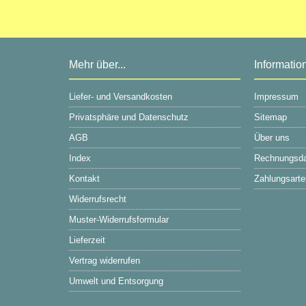
Bitte geben Sie die Artikelnummer
aus unserem Katalog ein.
Mehr über...
Informatio
Liefer- und Versandkosten
Impressum
Privatsphäre und Datenschutz
Sitemap
AGB
Über uns
Index
Rechnungsd
Kontakt
Zahlungsarte
Widerrufsrecht
Muster-Widerrufsformular
Lieferzeit
Vertrag widerrufen
Umwelt und Entsorgung