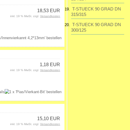
T-STUECK 90 GRAD DN
18,53 EUR
315/315
inkl. 19 % MwSt. zzgl.
Versandkosten
T-STUECK 90 GRAD DN
300/125
1,18 EUR
inkl. 19 % MwSt. zzgl.
Versandkosten
15,10 EUR
inkl. 19 % MwSt. zzgl.
Versandkosten