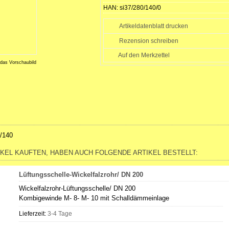
HAN:
si37/280/140/0
Artikeldatenblatt drucken
Rezension schreiben
 das Vorschaubild
/140
IKEL KAUFTEN, HABEN AUCH FOLGENDE ARTIKEL BESTELLT:
Lüftungsschelle-Wickelfalzrohr/ DN 200
Wickelfalzrohr-Lüftungsschelle/ DN 200
Kombigewinde M- 8- M- 10 mit Schalldämmeinlage
Lieferzeit:
3-4 Tage