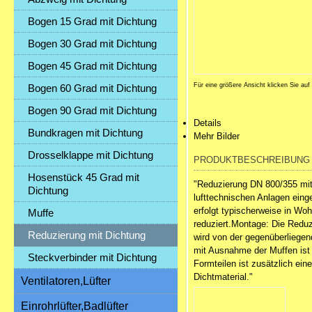
Bogen 15 Grad mit Dichtung
Bogen 30 Grad mit Dichtung
Bogen 45 Grad mit Dichtung
Für eine größere Ansicht klicken Sie auf
Bogen 60 Grad mit Dichtung
Bogen 90 Grad mit Dichtung
Details
Bundkragen mit Dichtung
Mehr Bilder
Drosselklappe mit Dichtung
PRODUKTBESCHREIBUNG
Hosenstück 45 Grad mit
"Reduzierung DN 800/355 mit 
Dichtung
lufttechnischen Anlagen eing
erfolgt typischerweise in Wo
Muffe
reduziert.Montage: Die Reduz
Reduzierung mit Dichtung
wird von der gegenüberliegen
mit Ausnahme der Muffen ist
Steckverbinder mit Dichtung
Formteilen ist zusätzlich eine
Dichtmaterial."
Ventilatoren,Lüfter
Einrohrlüfter,Badlüfter