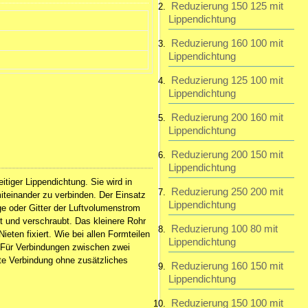
Reduzierung 150 125 mit
Lippendichtung
195,23 EUR
inkl. 19 % MwSt. zzgl.
Reduzierung 160 100 mit
Versandkosten
Lippendichtung
Reduzierung 125 100 mit
Lippendichtung
Reduzierung 200 160 mit
Lippendichtung
Reduzierung 200 150 mit
Lippendichtung
tiger Lippendichtung. Sie wird in
Reduzierung 250 200 mit
iteinander zu verbinden. Der Einsatz
Lippendichtung
e oder Gitter der Luftvolumenstrom
t und verschraubt. Das kleinere Rohr
Reduzierung 100 80 mit
ten fixiert. Wie bei allen Formteilen
Lippendichtung
 Für Verbindungen zwischen zwei
chte Verbindung ohne zusätzliches
Reduzierung 160 150 mit
Lippendichtung
Reduzierung 150 100 mit