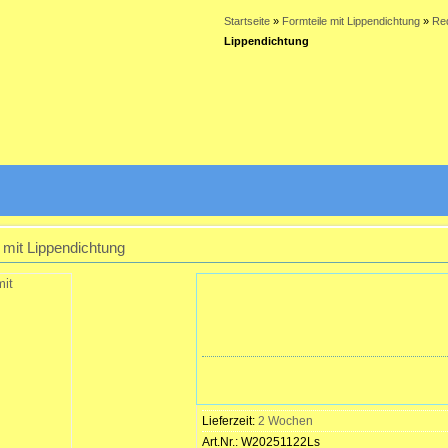
Startseite
»
Formteile mit Lippendichtung
»
Red
Lippendichtung
mit Lippendichtung
Lieferzeit:
2 Wochen
Art.Nr.:
W20251122Ls