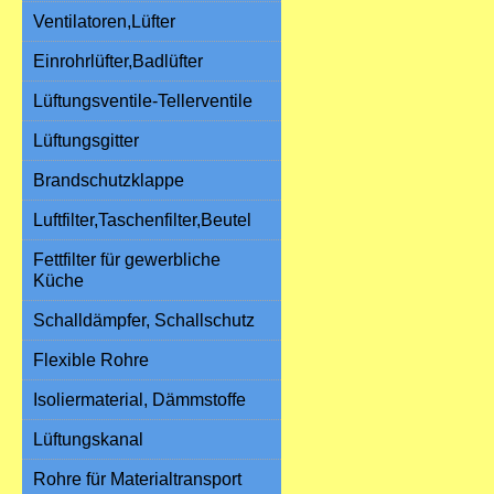
Ventilatoren,Lüfter
Einrohrlüfter,Badlüfter
Lüftungsventile-Tellerventile
Lüftungsgitter
Brandschutzklappe
Luftfilter,Taschenfilter,Beutel
Fettfilter für gewerbliche
Küche
Schalldämpfer, Schallschutz
Flexible Rohre
Isoliermaterial, Dämmstoffe
Lüftungskanal
Rohre für Materialtransport