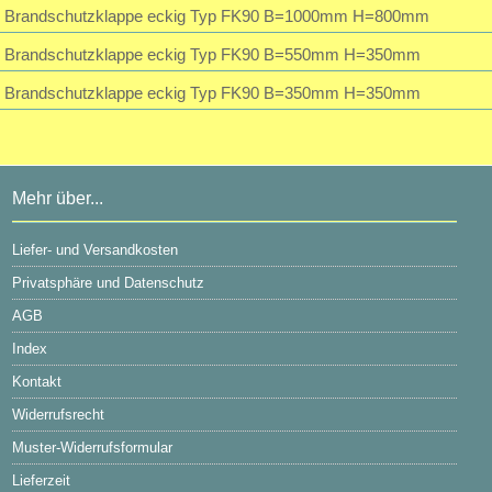
Brandschutzklappe eckig Typ FK90 B=1000mm H=800mm
Brandschutzklappe eckig Typ FK90 B=550mm H=350mm
Brandschutzklappe eckig Typ FK90 B=350mm H=350mm
Mehr über...
Liefer- und Versandkosten
Privatsphäre und Datenschutz
AGB
Index
Kontakt
Widerrufsrecht
Muster-Widerrufsformular
Lieferzeit