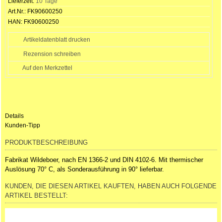
Lieferzeit:
10 Tage
Art.Nr.:
FK90600250
HAN:
FK90600250
Artikeldatenblatt drucken
Rezension schreiben
Details
Kunden-Tipp
PRODUKTBESCHREIBUNG
Fabrikat Wildeboer, nach EN 1366-2 und DIN 4102-6. Mit thermischer
Auslösung 70° C, als Sonderausführung in 90° lieferbar.
KUNDEN, DIE DIESEN ARTIKEL KAUFTEN, HABEN AUCH FOLGENDE
ARTIKEL BESTELLT: