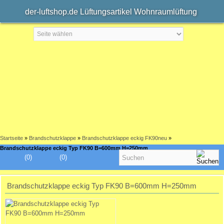
der-luftshop.de Lüftungsartikel Wohnraumlüftung
Startseite
»
Brandschutzklappe
»
Brandschutzklappe eckig FK90neu
»
Brandschutzklappe eckig Typ FK90 B=600mm H=250mm
(0)
(0)
Brandschutzklappe eckig Typ FK90 B=600mm H=250mm