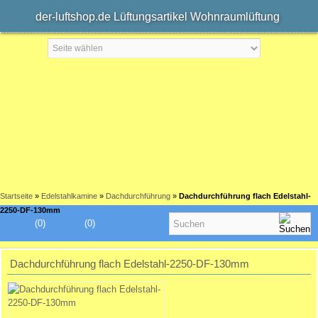
der-luftshop.de Lüftungsartikel Wohnraumlüftung
Startseite
»
Edelstahlkamine
»
Dachdurchführung
»
Dachdurchführung flach Edelstahl-
2250-DF-130mm
(0)
(0)
Dachdurchführung flach Edelstahl-2250-DF-130mm