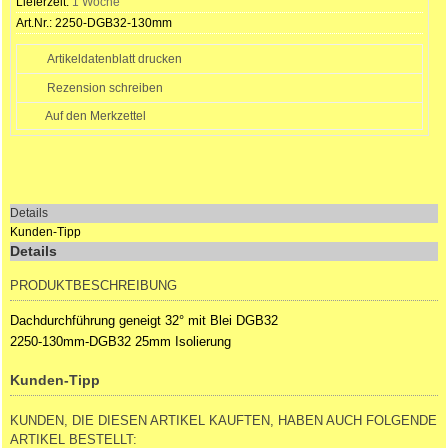
Lieferzeit:
1 Woche
Art.Nr.:
2250-DGB32-130mm
Artikeldatenblatt drucken
Rezension schreiben
Details
Kunden-Tipp
Details
PRODUKTBESCHREIBUNG
Dachdurchführung geneigt 32° mit Blei DGB32
2250-130mm-DGB32 25mm Isolierung
Kunden-Tipp
KUNDEN, DIE DIESEN ARTIKEL KAUFTEN, HABEN AUCH FOLGENDE
ARTIKEL BESTELLT: