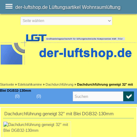
der-luftshop.de Lüftungsartikel Wohnraumlüftung
Startseite
»
Edelstahlkamine
»
Dachdurchführung
»
Dachdurchführung geneigt 32° mit
Blei DGB32-130mm
(0)
(0)
Dachdurchführung geneigt 32° mit Blei DGB32-130mm