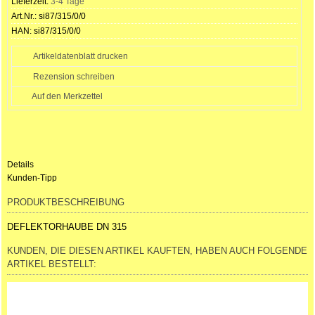
Lieferzeit:
3-4 Tage
Art.Nr.:
si87/315/0/0
HAN:
si87/315/0/0
Artikeldatenblatt drucken
Rezension schreiben
Details
Kunden-Tipp
PRODUKTBESCHREIBUNG
DEFLEKTORHAUBE DN 315
KUNDEN, DIE DIESEN ARTIKEL KAUFTEN, HABEN AUCH FOLGENDE
ARTIKEL BESTELLT: