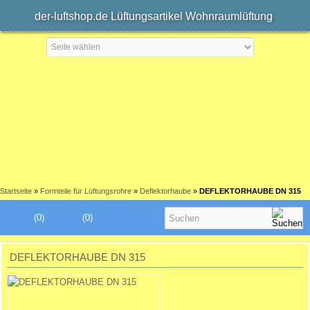
der-luftshop.de Lüftungsartikel Wohnraumlüftung
Startseite
»
Formteile für Lüftungsrohre
»
Deflektorhaube
»
DEFLEKTORHAUBE DN 315
(0)
(0)
DEFLEKTORHAUBE DN 315