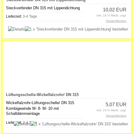
Steckverbinder DN 315 mit Lippendichtung
10,02 EUR
inkl. 19 % MwSt. zzgl.
Lieferzeit:
3-4 Tage
Versandkosten
Lüftungsschelle-Wickelfalzrohr/ DN 315
Wickelfalzrohr-Lüftungsschelle/ DN 315
5,07 EUR
Kombigewinde M- 8- M- 10 mit
inkl. 19 % MwSt. zzgl.
Schalldämmeinlage
Versandkosten
Lieferzeit:
3-4 Tage