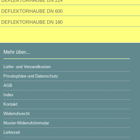
DEFLEKTORHAUBE DN 224
DEFLEKTORHAUBE DN 600
DEFLEKTORHAUBE DN 180
Mehr über...
Liefer- und Versandkosten
Privatsphäre und Datenschutz
AGB
Index
Kontakt
Widerrufsrecht
Muster-Widerrufsformular
Lieferzeit