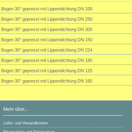
28,32 EUR
Bogen 30° gepresst mit Lippendichtung DN 100
inkl. 19 % MwSt. zzgl.
Versandkosten
Passwort vergessen?
Bogen 30° gepresst mit Lippendichtung DN 250
Bogen 30° gepresst mit Lippendichtung DN 300
Bogen 30° gepresst mit Lippendichtung DN 150
Bogen 30° gepresst mit Lippendichtung DN 224
Bogen 30° gepresst mit Lippendichtung DN 180
Bogen 30° gepresst mit Lippendichtung DN 125
Bogen 30° gepresst mit Lippendichtung DN 160
Mehr über...
Liefer- und Versandkosten
Privatsphäre und Datenschutz