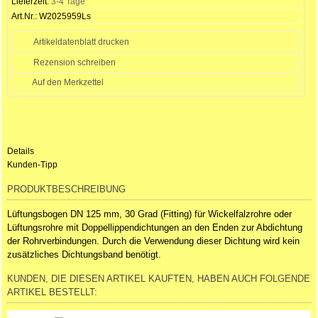
Lieferzeit:
3-4 Tage
Art.Nr.:
W2025959Ls
Artikeldatenblatt drucken
Rezension schreiben
Details
Kunden-Tipp
PRODUKTBESCHREIBUNG
Lüftungsbogen DN 125 mm, 30 Grad (Fitting) für Wickelfalzrohre oder
Lüftungsrohre mit Doppellippendichtungen an den Enden zur Abdichtung
der Rohrverbindungen. Durch die Verwendung dieser Dichtung wird kein
zusätzliches Dichtungsband benötigt.
KUNDEN, DIE DIESEN ARTIKEL KAUFTEN, HABEN AUCH FOLGENDE
ARTIKEL BESTELLT: