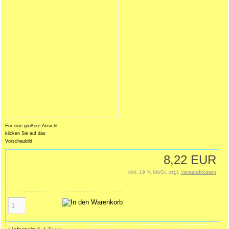
Für eine größere Ansicht
klicken Sie auf das
Vorschaubild
8,22 EUR
inkl. 19 % MwSt. zzgl.
Versandkosten