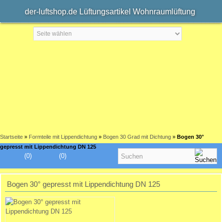
der-luftshop.de Lüftungsartikel Wohnraumlüftung
Startseite
»
Formteile mit Lippendichtung
»
Bogen 30 Grad mit Dichtung
»
Bogen 30°
gepresst mit Lippendichtung DN 125
(0)
(0)
Bogen 30° gepresst mit Lippendichtung DN 125