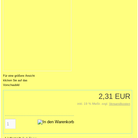
Für eine größere Ansicht
klicken Sie auf das
Vorschaubild
2,31 EUR
inkl. 19 % MwSt. zzgl.
Versandkosten