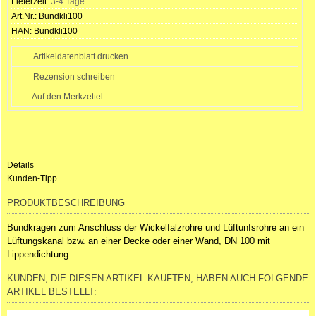
Lieferzeit:
3-4 Tage
Art.Nr.:
Bundkli100
HAN:
Bundkli100
Artikeldatenblatt drucken
Rezension schreiben
Details
Kunden-Tipp
PRODUKTBESCHREIBUNG
Bundkragen zum Anschluss der Wickelfalzrohre und Lüftunfsrohre an ein
Lüftungskanal bzw. an einer Decke oder einer Wand, DN 100 mit
Lippendichtung.
KUNDEN, DIE DIESEN ARTIKEL KAUFTEN, HABEN AUCH FOLGENDE
ARTIKEL BESTELLT: