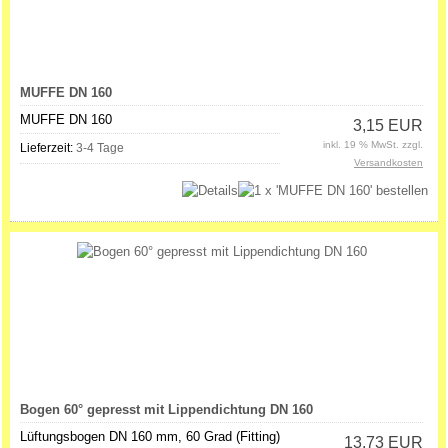
MUFFE DN 160
MUFFE DN 160
3,15 EUR
inkl. 19 % MwSt. zzgl.
Lieferzeit:
3-4 Tage
Versandkosten
Bogen 60° gepresst mit Lippendichtung DN 160
Lüftungsbogen DN 160 mm, 60 Grad (Fitting)
13,73 EUR