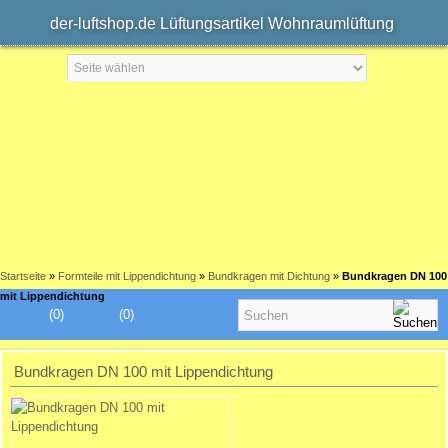
der-luftshop.de Lüftungsartikel Wohnraumlüftung
Startseite
»
Formteile mit Lippendichtung
»
Bundkragen mit Dichtung
»
Bundkragen DN 100
mit Lippendichtung
(0)
(0)
Bundkragen DN 100 mit Lippendichtung