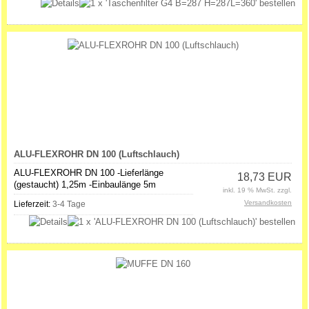
ALU-FLEXROHR DN 100 (Luftschlauch)
ALU-FLEXROHR DN 100 -Lieferlänge
18,73 EUR
(gestaucht) 1,25m -Einbaulänge 5m
inkl. 19 % MwSt. zzgl.
Versandkosten
Lieferzeit:
3-4 Tage