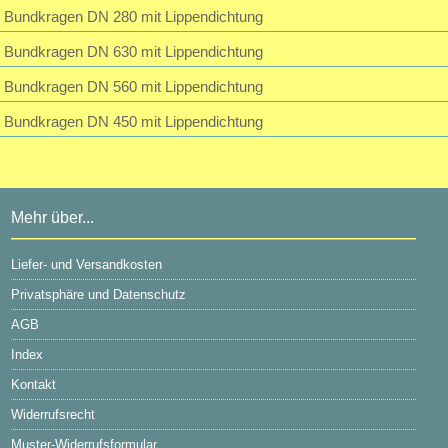
Bundkragen DN 280 mit Lippendichtung
Bundkragen DN 630 mit Lippendichtung
Bundkragen DN 560 mit Lippendichtung
Bundkragen DN 450 mit Lippendichtung
Mehr über...
Liefer- und Versandkosten
Privatsphäre und Datenschutz
AGB
Index
Kontakt
Widerrufsrecht
Muster-Widerrufsformular