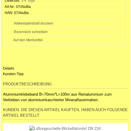
Lieferzeit:
3-4 Tage
Art.Nr.:
07/AluBa
HAN:
07/AluBa
Artikeldatenblatt drucken
Rezension schreiben
Details
Kunden-Tipp
PRODUKTBESCHREIBUNG
Aluminiumklebeband B=70mm*L=100m aus Reinaluminium zum
Verkleben von aluminiumkaschierter Mineralfasermatten.
KUNDEN, DIE DIESEN ARTIKEL KAUFTEN, HABEN AUCH FOLGENDE
ARTIKEL BESTELLT: