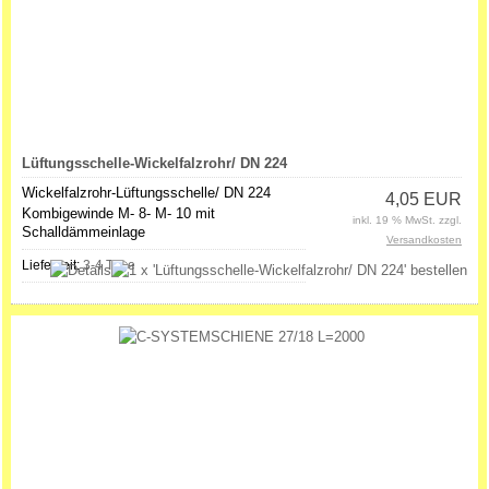
Lüftungsschelle-Wickelfalzrohr/ DN 224
Wickelfalzrohr-Lüftungsschelle/ DN 224
4,05 EUR
Kombigewinde M- 8- M- 10 mit
inkl. 19 % MwSt. zzgl.
Schalldämmeinlage
Versandkosten
Lieferzeit:
3-4 Tage