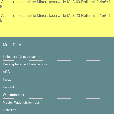
Aluminiumkaschierte Mineralfaserwolle-ML3-60-Rolle mit 2,4m²=1
B
Aluminiumkaschierte Mineralfaserwolle-ML3-70-Rolle mit 2,1m²=1
B
Mehr über...
Liefer- und Versandkosten
Privatsphäre und Datenschutz
AGB
Index
Kontakt
Widerrufsrecht
Muster-Widerrufsformular
Lieferzeit