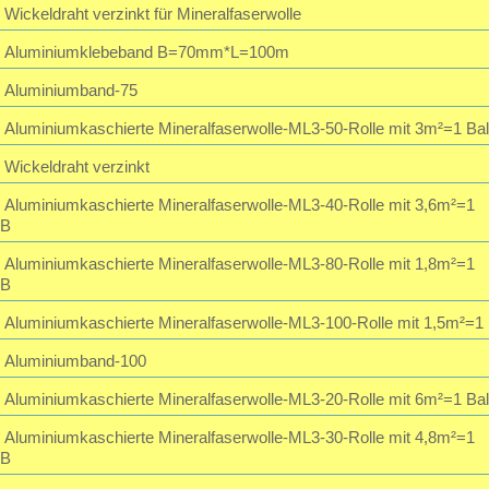
Wickeldraht verzinkt für Mineralfaserwolle
Passwort vergessen?
Aluminiumklebeband B=70mm*L=100m
195,23 EUR
inkl. 19 % MwSt. zzgl.
Versandkosten
Aluminiumband-75
Aluminiumkaschierte Mineralfaserwolle-ML3-50-Rolle mit 3m²=1 Bal
Wickeldraht verzinkt
Aluminiumkaschierte Mineralfaserwolle-ML3-40-Rolle mit 3,6m²=1
B
Aluminiumkaschierte Mineralfaserwolle-ML3-80-Rolle mit 1,8m²=1
B
Aluminiumkaschierte Mineralfaserwolle-ML3-100-Rolle mit 1,5m²=1
Aluminiumband-100
Aluminiumkaschierte Mineralfaserwolle-ML3-20-Rolle mit 6m²=1 Bal
Aluminiumkaschierte Mineralfaserwolle-ML3-30-Rolle mit 4,8m²=1
B