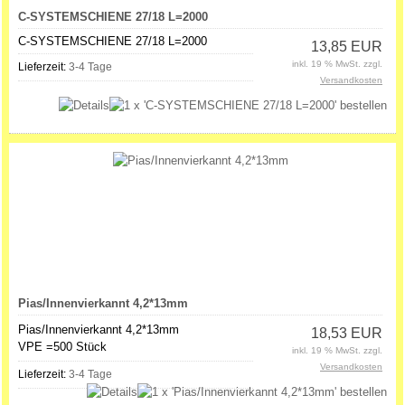
C-SYSTEMSCHIENE 27/18 L=2000
C-SYSTEMSCHIENE
27/18 L=2000
13,85 EUR
inkl. 19 % MwSt. zzgl.
Lieferzeit:
3-4 Tage
Versandkosten
Pias/Innenvierkannt 4,2*13mm
Pias/Innenvierkannt 4,2*13mm
18,53 EUR
VPE =500 Stück
inkl. 19 % MwSt. zzgl.
Versandkosten
Lieferzeit:
3-4 Tage