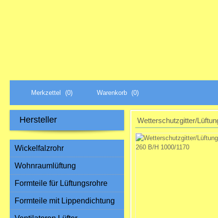
Merkzettel
(0)
Warenkorb
(0)
Hersteller
Wetterschutzgitter/Lüftu
Wickelfalzrohr
Wohnraumlüftung
Formteile für Lüftungsrohre
Formteile mit Lippendichtung