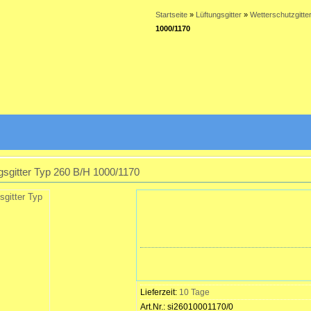
Startseite
»
Lüftungsgitter
»
Wetterschutzgitte
1000/1170
ngsgitter Typ 260 B/H 1000/1170
Lieferzeit:
10 Tage
Art.Nr.:
si26010001170/0