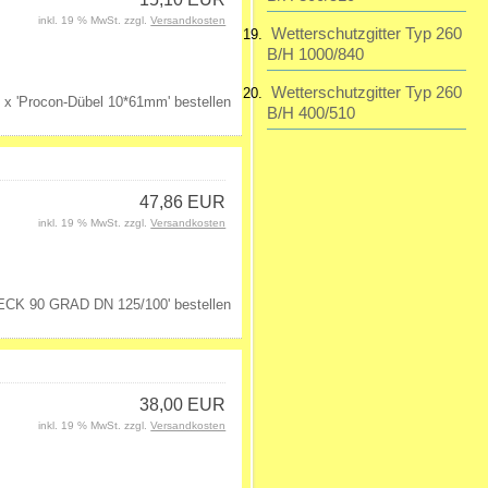
inkl. 19 % MwSt. zzgl.
Versandkosten
Wetterschutzgitter Typ 260
B/H 1000/840
Wetterschutzgitter Typ 260
B/H 400/510
47,86 EUR
inkl. 19 % MwSt. zzgl.
Versandkosten
38,00 EUR
inkl. 19 % MwSt. zzgl.
Versandkosten