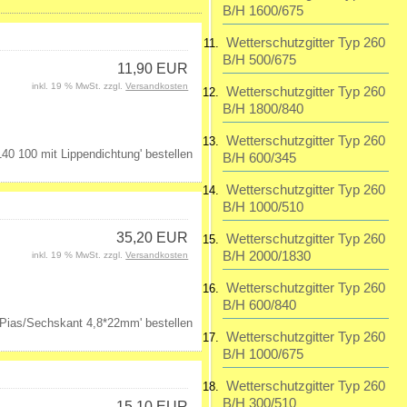
B/H 1600/675
Wetterschutzgitter Typ 260
B/H 500/675
11,90 EUR
inkl. 19 % MwSt. zzgl.
Versandkosten
Wetterschutzgitter Typ 260
B/H 1800/840
Wetterschutzgitter Typ 260
B/H 600/345
Wetterschutzgitter Typ 260
B/H 1000/510
35,20 EUR
Wetterschutzgitter Typ 260
B/H 2000/1830
inkl. 19 % MwSt. zzgl.
Versandkosten
Wetterschutzgitter Typ 260
B/H 600/840
Wetterschutzgitter Typ 260
B/H 1000/675
Wetterschutzgitter Typ 260
B/H 300/510
15,10 EUR